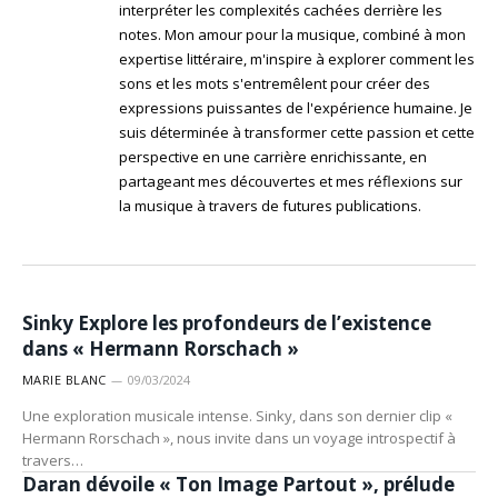
interpréter les complexités cachées derrière les
notes. Mon amour pour la musique, combiné à mon
expertise littéraire, m'inspire à explorer comment les
sons et les mots s'entremêlent pour créer des
expressions puissantes de l'expérience humaine. Je
suis déterminée à transformer cette passion et cette
perspective en une carrière enrichissante, en
partageant mes découvertes et mes réflexions sur
la musique à travers de futures publications.
ARTISTES
Sinky Explore les profondeurs de l’existence
dans « Hermann Rorschach »
MARIE BLANC
09/03/2024
Une exploration musicale intense. Sinky, dans son dernier clip «
Hermann Rorschach », nous invite dans un voyage introspectif à
ARTISTES
travers…
Daran dévoile « Ton Image Partout », prélude