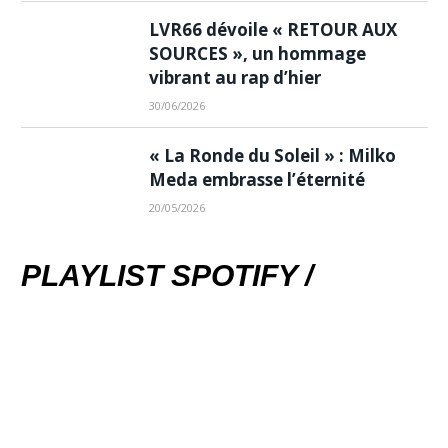
LVR66 dévoile « RETOUR AUX
SOURCES », un hommage
vibrant au rap d’hier
30/06/2026
« La Ronde du Soleil » : Milko
Meda embrasse l’éternité
20/05/2026
PLAYLIST SPOTIFY /