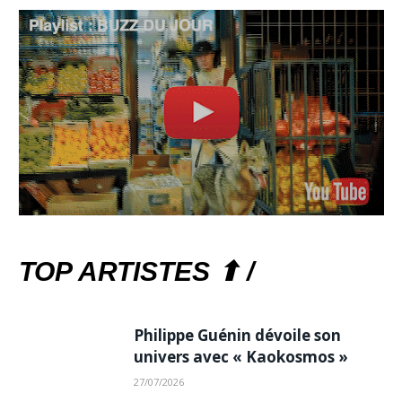
TOP ARTISTES ⬆ /
Philippe Guénin dévoile son
univers avec « Kaokosmos »
27/07/2026