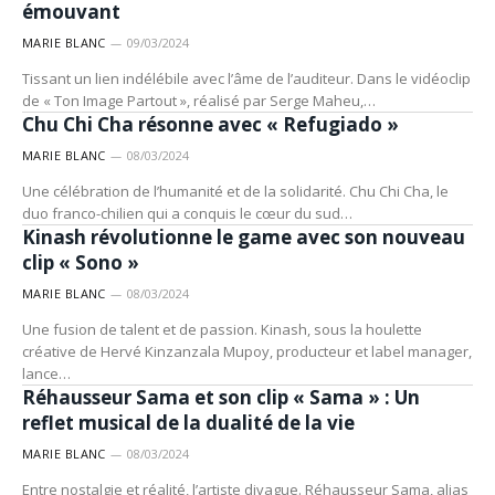
émouvant
MARIE BLANC
09/03/2024
Tissant un lien indélébile avec l’âme de l’auditeur. Dans le vidéoclip
ARTISTES
de « Ton Image Partout », réalisé par Serge Maheu,…
Chu Chi Cha résonne avec « Refugiado »
MARIE BLANC
08/03/2024
Une célébration de l’humanité et de la solidarité. Chu Chi Cha, le
ARTISTES
duo franco-chilien qui a conquis le cœur du sud…
Kinash révolutionne le game avec son nouveau
clip « Sono »
MARIE BLANC
08/03/2024
Une fusion de talent et de passion. Kinash, sous la houlette
créative de Hervé Kinzanzala Mupoy, producteur et label manager,
ARTISTES
lance…
Réhausseur Sama et son clip « Sama » : Un
reflet musical de la dualité de la vie
MARIE BLANC
08/03/2024
Entre nostalgie et réalité, l’artiste divague. Réhausseur Sama, alias