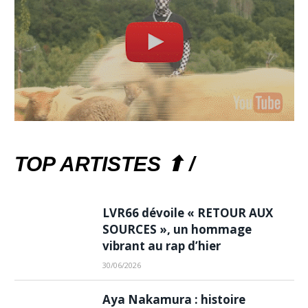
TOP ARTISTES ⬆ /
LVR66 dévoile « RETOUR AUX
SOURCES », un hommage
vibrant au rap d’hier
30/06/2026
Aya Nakamura : histoire