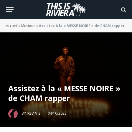
Accueil
»
Musique
»
Assistez à la « MESSE NOIRE » de CHAM rapper
Assistez à la « MESSE NOIRE »
de CHAM rapper
BY
KEVIN B.
04/10/2023