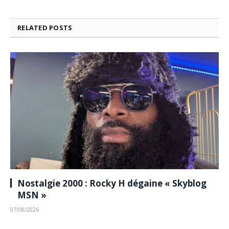
RELATED
POSTS
Nostalgie 2000 : Rocky H dégaine « Skyblog
MSN »
07/08/2026