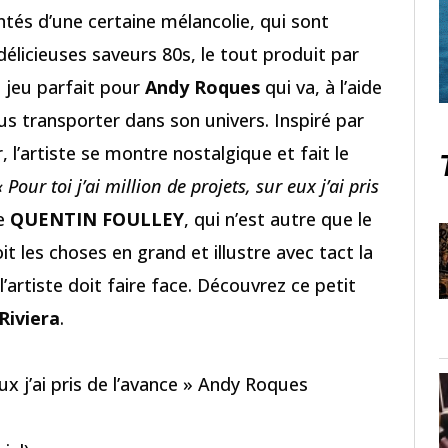
tés d’une certaine mélancolie, qui sont
élicieuses saveurs 80s, le tout produit par
e jeu parfait pour
Andy Roques
qui va, à l’aide
us transporter dans son univers. Inspiré par
 l’artiste se montre nostalgique et fait le
« Pour toi j’ai million de projets, sur eux j’ai pris
le
QUENTIN FOULLEY
, qui n’est autre que le
voit les choses en grand et illustre avec tact la
artiste doit faire face. Découvrez ce petit
 Riviera
.
 eux j’ai pris de l’avance » Andy Roques