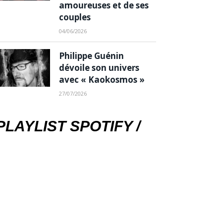
amoureuses et de ses
couples
04/06/2026
Philippe Guénin
dévoile son univers
avec « Kaokosmos »
27/07/2026
PLAYLIST SPOTIFY /