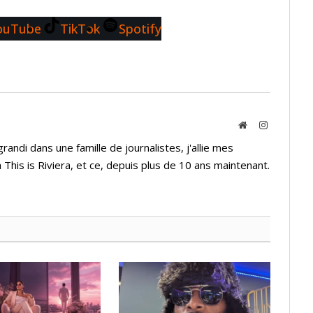
ouTube
TikTok
Spotify
Website
Instagram
andi dans une famille de journalistes, j'allie mes
 This is Riviera, et ce, depuis plus de 10 ans maintenant.