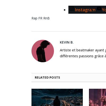
Instagram
Y
Rap FR
RnB
KEVIN B.
Artiste et beatmaker ayant gr
différentes passions grâce à
RELATED
POSTS