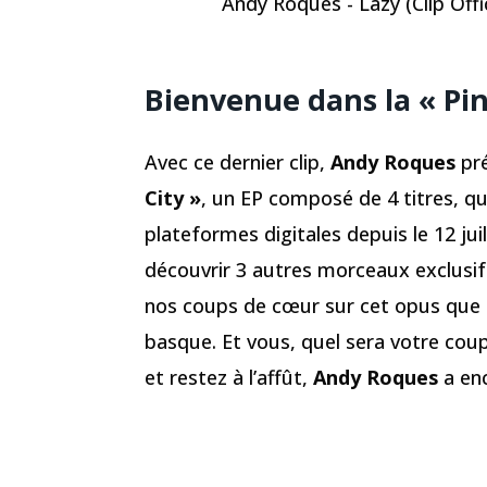
Andy Roques - Lazy (Clip Offic
Bienvenue dans la « Pin
Avec ce dernier clip,
Andy Roques
pré
City »
, un EP composé de 4 titres, q
plateformes digitales depuis le 12 jui
découvrir 3 autres morceaux exclusif
nos coups de cœur sur cet opus que l’
basque. Et vous, quel sera votre coup
et restez à l’affût,
Andy Roques
a enc