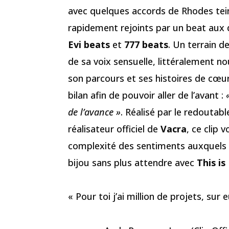
avec quelques accords de Rhodes tein
rapidement rejoints par un beat aux d
Evi beats
et
777 beats
. Un terrain d
de sa voix sensuelle, littéralement no
son parcours et ses histoires de cœur,
bilan afin de pouvoir aller de l’avant :
de l’avance »
. Réalisé par le redoutab
réalisateur officiel de
Vacra
, ce clip 
complexité des sentiments auxquels l’
bijou sans plus attendre avec
This is
« Pour toi j’ai million de projets, sur