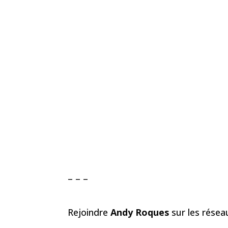
– – –
Rejoindre
Andy Roques
sur les rése