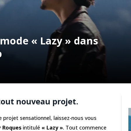
mode « Lazy » dans
p
 tout nouveau projet.
e projet sensationnel, laissez-nous vous
 Roques
intitulé
« Lazy »
. Tout commence