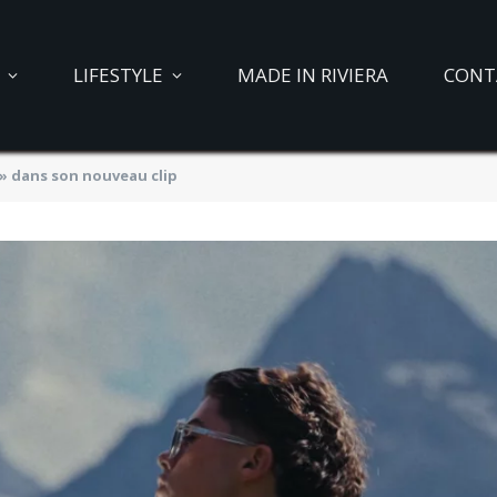
LIFESTYLE
MADE IN RIVIERA
CONT
» dans son nouveau clip