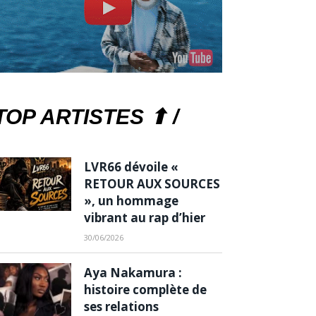
TOP ARTISTES ⬆ /
LVR66 dévoile «
RETOUR AUX SOURCES
», un hommage
vibrant au rap d’hier
30/06/2026
Aya Nakamura :
histoire complète de
ses relations