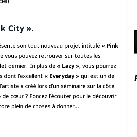
iel)
k City ».
sente son tout nouveau projet intitulé
« Pink
ue vous pouvez retrouver sur toutes les
llet dernier. En plus de
« Lazy »
, vous pourrez
s dont l’excellent
« Everyday »
qui est un de
artiste a créé lors d’un séminaire sur la côte
 de cœur ? Foncez l’écouter pour le découvrir
ore plein de choses à donner…