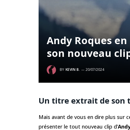
Andy Roques en 
son nouveau cli
BY
KEVIN B.
20/07/2024
Un titre extrait de son
Mais avant de vous en dire plus sur c
présenter le tout nouveau clip d’
Andy