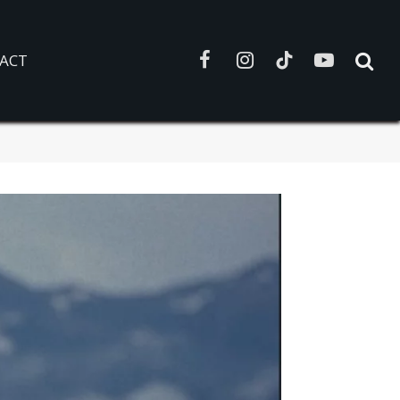
ACT
Facebook
Instagram
TikTok
YouTube