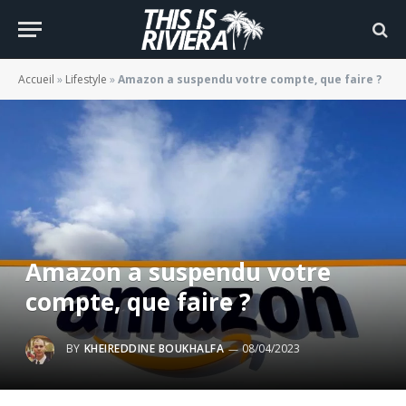
Accueil
»
Lifestyle
»
Amazon a suspendu votre compte, que faire ?
Amazon a suspendu votre
compte, que faire ?
BY
KHEIREDDINE BOUKHALFA
08/04/2023