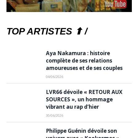
TOP ARTISTES ⬆ /
Aya Nakamura : histoire
complète de ses relations
amoureuses et de ses couples
04/06/2026
LVR66 dévoile « RETOUR AUX
SOURCES », un hommage
vibrant au rap d’hier
30/06/2026
Philippe Guénin dévoile son