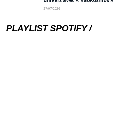
univers avec « Kaokosmos »
27/07/2026
PLAYLIST SPOTIFY /