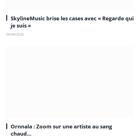
SkylineMusic brise les cases avec « Regarde qui
je suis »
06/08/2026
Ornnala : Zoom sur une artiste au sang
chaud…