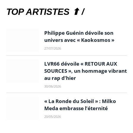
TOP ARTISTES ⬆ /
Philippe Guénin dévoile son
univers avec « Kaokosmos »
27/07/2026
LVR66 dévoile « RETOUR AUX
SOURCES », un hommage vibrant
au rap d’hier
30/06/2026
« La Ronde du Soleil » : Milko
Meda embrasse l’éternité
20/05/2026