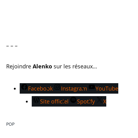
– – –
Rejoindre
Alenko
sur les réseaux…
Facebook
Instagram
YouTube
Site officiel
Spotify
X
POP