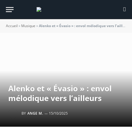
Accueil
»
Musique
»
Alenko et « Évasio » : envol mélodique vers l’ailleurs
Alenko et « Évasio » : envol
mélodique vers l’ailleurs
BY
ANGE M.
15/10/2025