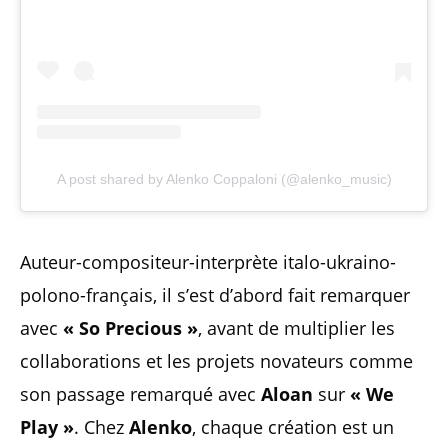
A post shared by Alenko Coppaloni (@alenko_music)
Auteur-compositeur-interprète italo-ukraino-
polono-français, il s’est d’abord fait remarquer
avec
« So Precious »
, avant de multiplier les
collaborations et les projets novateurs comme
son passage remarqué avec
Aloan
sur
« We
Play »
. Chez
Alenko
, chaque création est un