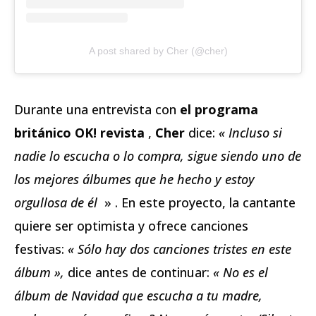
A post shared by Cher (@cher)
Durante una entrevista con
el programa
británico OK! revista
,
Cher
dice:
« Incluso si
nadie lo escucha o lo compra, sigue siendo uno de
los mejores álbumes que he hecho y estoy
orgullosa de él
» . En este proyecto, la cantante
quiere ser optimista y ofrece canciones
festivas:
« Sólo hay dos canciones tristes en este
álbum »,
dice antes de continuar:
« No es el
álbum de Navidad que escucha a tu madre,