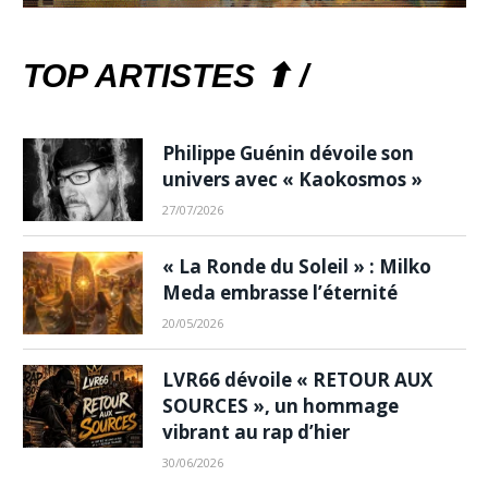
TOP ARTISTES ⬆ /
Philippe Guénin dévoile son
univers avec « Kaokosmos »
27/07/2026
« La Ronde du Soleil » : Milko
Meda embrasse l’éternité
20/05/2026
LVR66 dévoile « RETOUR AUX
SOURCES », un hommage
vibrant au rap d’hier
30/06/2026