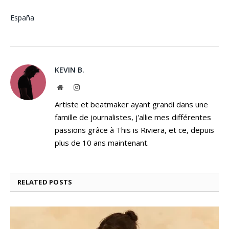
España
KEVIN B.
Website
Instagram
Artiste et beatmaker ayant grandi dans une
famille de journalistes, j'allie mes différentes
passions grâce à This is Riviera, et ce, depuis
plus de 10 ans maintenant.
RELATED
POSTS