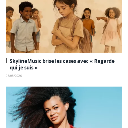
SkylineMusic brise les cases avec « Regarde
qui je suis »
06/08/2026