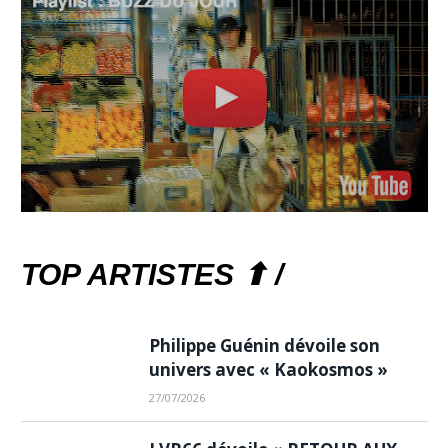
TOP ARTISTES ⬆ /
Philippe Guénin dévoile son
univers avec « Kaokosmos »
27/07/2026