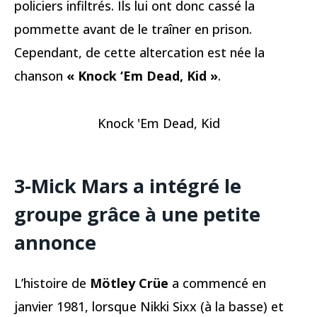
policiers infiltrés. Ils lui ont donc cassé la
pommette avant de le traîner en prison.
Cependant, de cette altercation est née la
chanson
« Knock ‘Em Dead, Kid »
.
Knock 'Em Dead, Kid
3-Mick Mars a intégré le
groupe grâce à une petite
annonce
L’histoire de
Mötley Crüe
a commencé en
janvier 1981, lorsque Nikki Sixx (à la basse) et