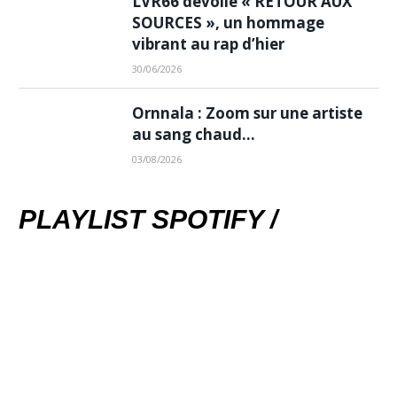
LVR66 dévoile « RETOUR AUX
SOURCES », un hommage
vibrant au rap d’hier
30/06/2026
Ornnala : Zoom sur une artiste
au sang chaud…
03/08/2026
PLAYLIST SPOTIFY /