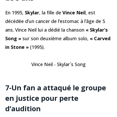
En 1995,
Skylar
, la fille de
Vince Neil
, est
décédée d’un cancer de l’estomac à l’âge de 5
ans. Vince Neil lui a dédié la chanson
« Skylar’s
Song »
sur son deuxième album solo,
« Carved
in Stone »
(1995).
Vince Neil - Skylar`s Song
7-Un fan a attaqué le groupe
en justice pour perte
d’audition