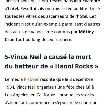
lance-fusées qu’ils ont testés dans leur chambre
d’hôtel. Résultat : ils ont mis le feu au lit et brisé
toutes les vitres des ascenseurs de l’hôtel. Cet
incident n’est qu’un exemple parmi tant d’autres
des actes de vandalisme commis par
Mötley
Crüe
tout au long de leur carrière.
5-Vince Neil a causé la mort
du batteur de « Hanoi Rocks »
Le media
Pixbear
raconte que le 8 décembre
1984, Vince Neil organisait une fête chez lui à
Los Angeles, en Californie. Lorsque les stocks
d’alcool ont commencé à s’épuiser, le chanteur