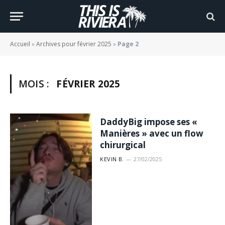
Accueil
»
Archives pour février 2025
»
Page 2
MOIS :
FÉVRIER 2025
DaddyBig impose ses «
Manières » avec un flow
chirurgical
KEVIN B.
27/02/2025