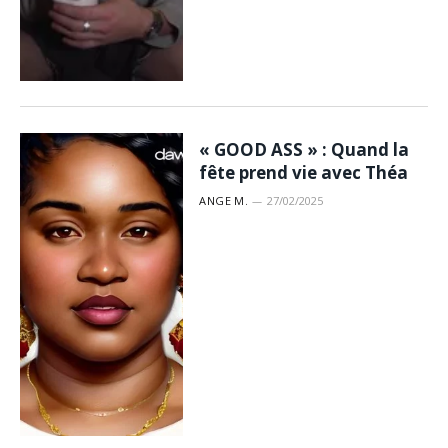
« GOOD ASS » : Quand la
fête prend vie avec Théa
ANGE M.
27/02/2025