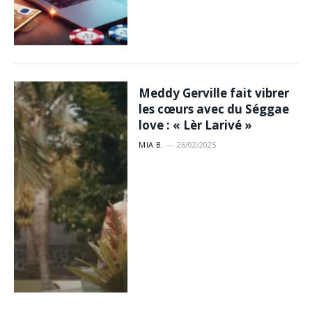
Meddy Gerville fait vibrer
les cœurs avec du Séggae
love : « Lèr Larivé »
MIA B.
26/02/2025