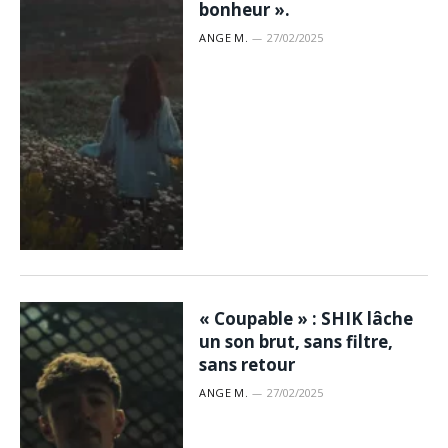
bonheur ».
ANGE M.
27/02/2025
« Coupable » : SHIK lâche
un son brut, sans filtre,
sans retour
ANGE M.
27/02/2025