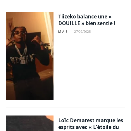
Tiizeko balance une «
DOUILLE » bien sentie !
MIA B.
27/02/2025
Loïc Demarest marque les
esprits avec « L’étoile du