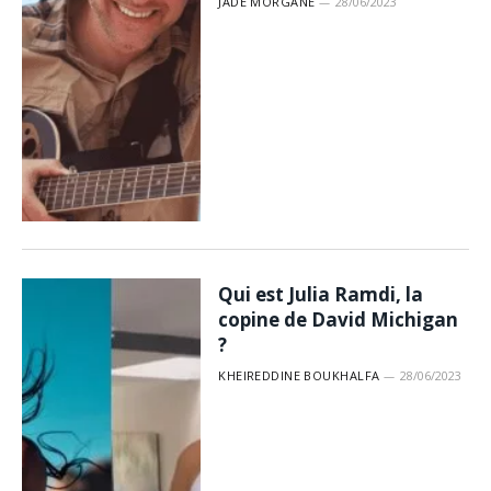
JADE MORGANE
28/06/2023
Qui est Julia Ramdi, la
copine de David Michigan
?
KHEIREDDINE BOUKHALFA
28/06/2023