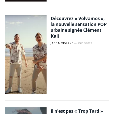
Découvrez « Volvamos »,
la nouvelle sensation POP
urbaine signée Clément
Kali
JADE MORGANE
29/06/2023
Il n’est pas « Trop Tard »