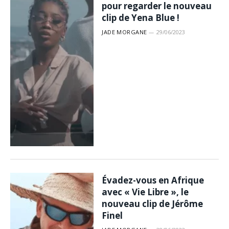
pour regarder le nouveau
clip de Yena Blue !
JADE MORGANE
29/06/2023
Évadez-vous en Afrique
avec « Vie Libre », le
nouveau clip de Jérôme
Finel