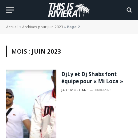
Accueil
»
Archives pour juin 2023
»
Page 2
MOIS :
JUIN 2023
DjLy et Dj Shabs font
équipe pour « Mi Loca »
JADE MORGANE
30/06/2023