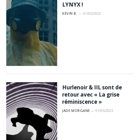
LYNYX !
KEVIN B.
01/05/2023
Hurlenoir & IIL sont de
retour avec « La grise
réminiscence »
JADE MORGANE
01/05/2023