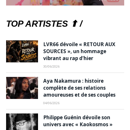
TOP ARTISTES ⬆ /
LVR66 dévoile « RETOUR AUX
SOURCES », un hommage
vibrant au rap d’hier
30/06/2026
Aya Nakamura : histoire
complète de ses relations
amoureuses et de ses couples
04/06/2026
Philippe Guénin dévoile son
univers avec « Kaokosmos »