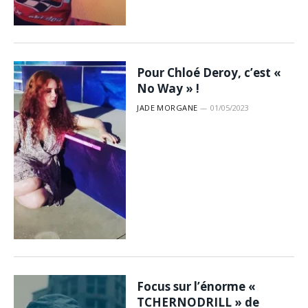
Pour Chloé Deroy, c’est «
No Way » !
JADE MORGANE
01/05/2023
Focus sur l’énorme «
TCHERNODRILL » de