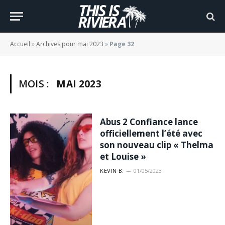
Accueil
»
Archives pour mai 2023
»
Page 32
MOIS :
MAI 2023
Abus 2 Confiance lance
officiellement l’été avec
son nouveau clip « Thelma
et Louise »
KEVIN B.
01/05/2023