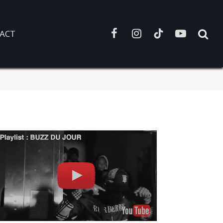
ACT
Facebook
Instagram
TikTok
YouTube