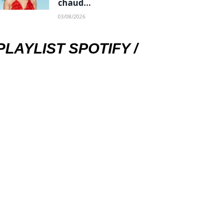
chaud…
03/08/2026
PLAYLIST SPOTIFY /