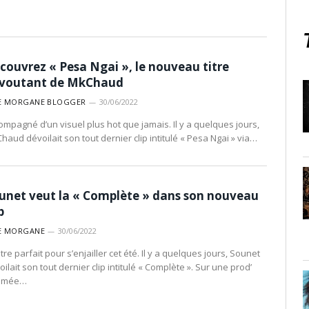
couvrez « Pesa Ngai », le nouveau titre
voutant de MkChaud
E MORGANE BLOGGER
30/06/2022
ompagné d’un visuel plus hot que jamais. Il y a quelques jours,
haud dévoilait son tout dernier clip intitulé « Pesa Ngai » via…
unet veut la « Complète » dans son nouveau
p
E MORGANE
30/06/2022
itre parfait pour s’enjailler cet été. Il y a quelques jours, Sounet
ilait son tout dernier clip intitulé « Complète ». Sur une prod’
hmée…