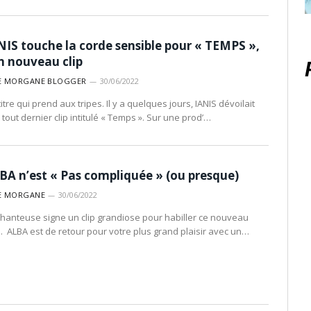
NIS touche la corde sensible pour « TEMPS »,
n nouveau clip
E MORGANE BLOGGER
30/06/2022
itre qui prend aux tripes. Il y a quelques jours, IANIS dévoilait
 tout dernier clip intitulé « Temps ». Sur une prod’…
BA n’est « Pas compliquée » (ou presque)
E MORGANE
30/06/2022
chanteuse signe un clip grandiose pour habiller ce nouveau
re. ALBA est de retour pour votre plus grand plaisir avec un…