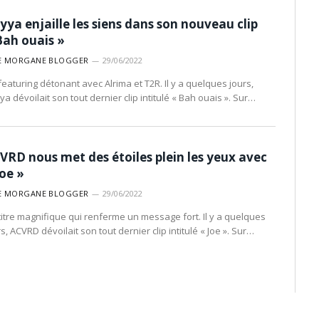
yya enjaille les siens dans son nouveau clip
Bah ouais »
E MORGANE BLOGGER
29/06/2022
featuring détonant avec Alrima et T2R. Il y a quelques jours,
a dévoilait son tout dernier clip intitulé « Bah ouais ». Sur…
VRD nous met des étoiles plein les yeux avec
Joe »
E MORGANE BLOGGER
29/06/2022
titre magnifique qui renferme un message fort. Il y a quelques
s, ACVRD dévoilait son tout dernier clip intitulé « Joe ». Sur…