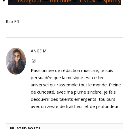
Instagram
YouTube
TikTok
Spotify
Rap FR
ANGE M.
Instagram
Passionnée de rédaction musicale, je suis
persuadée que la musique est ce lien
universel qui rassemble tout le monde. Pleine
de curiosité, avec ma plume sincère, je fais
découvrir des talents émergents, toujours
avec un zeste de fraîcheur et de profondeur.
RELATED
POSTS