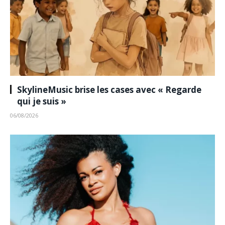
SkylineMusic brise les cases avec « Regarde
qui je suis »
06/08/2026