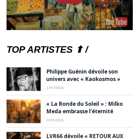
TOP ARTISTES ⬆ /
Philippe Guénin dévoile son
univers avec « Kaokosmos »
27/07/2026
« La Ronde du Soleil » : Milko
Meda embrasse l’éternité
20/05/2026
LVR66 dévoile « RETOUR AUX