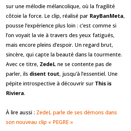
sur une mélodie mélancolique, où la fragilité
côtoie la force. Le clip, réalisé par
RayBanMeta
,
pousse l’expérience plus loin : c’est comme si
l’on voyait la vie à travers des yeux fatigués,
mais encore pleins d’espoir. Un regard brut,
sincère, qui capte la beauté dans la tourmente.
Avec ce titre,
ZedeL
ne se contente pas de
parler, ils
disent tout
, jusqu’à l’essentiel. Une
pépite introspective à découvrir sur
This is
Riviera
.
À lire aussi :
ZedeL parle de ses démons dans
son nouveau clip « PEGRE »