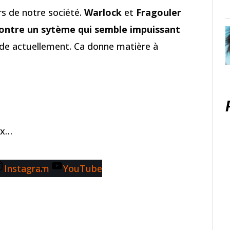
s de notre société.
Warlock
et
Fragouler
contre un sytème qui semble impuissant
de actuellement. Ca donne matière à
ux…
Instagram
YouTube