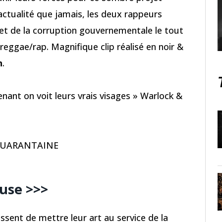
l’actualité que jamais, les deux rappeurs
et de la corruption gouvernementale le tout
eggae/rap. Magnifique clip réalisé en noir &
n
.
nant on voit leurs vrais visages » Warlock &
QUARANTAINE
ause >>>
sissent de mettre leur art au service de la