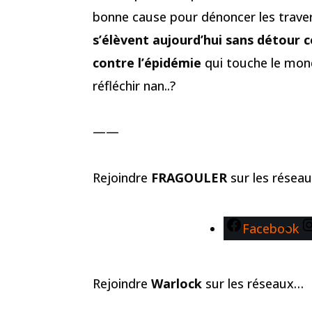
bonne cause pour dénoncer les traver
s’élèvent aujourd’hui sans détour 
contre l’épidémie
qui touche le mon
réfléchir nan..?
——
Rejoindre
FRAGOULER
sur les résea
Facebook
Rejoindre
Warlock
sur les réseaux…