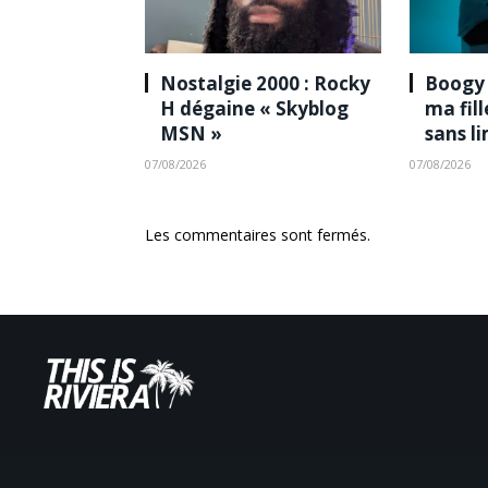
Nostalgie 2000 : Rocky
Boogy 
H dégaine « Skyblog
ma fil
MSN »
sans l
07/08/2026
07/08/2026
Les commentaires sont fermés.