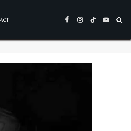
ACT
Facebook
Instagram
TikTok
YouTube