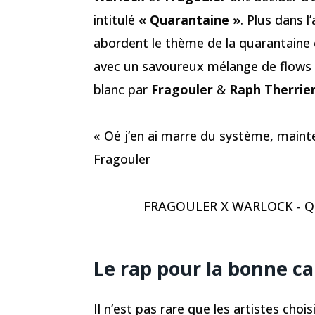
intitulé
« Quarantaine »
. Plus dans 
abordent le thème de la quarantaine 
avec un savoureux mélange de flows r
blanc par
Fragouler
&
Raph Therrie
« Oé j’en ai marre du système, mainte
Fragouler
FRAGOULER X WARLOCK - 
Le rap pour la bonne c
Il n’est pas rare que les artistes choi