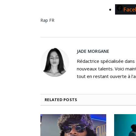
Face
Rap FR
JADE MORGANE
Rédactrice spécialisée dans
nouveaux talents. Voici main
tout en restant ouverte à l'a
RELATED
POSTS