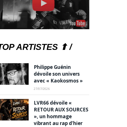
TOP ARTISTES ⬆ /
Philippe Guénin
dévoile son univers
avec « Kaokosmos »
27/07/2026
LVR66 dévoile «
RETOUR AUX SOURCES
», un hommage
vibrant au rap d’hier