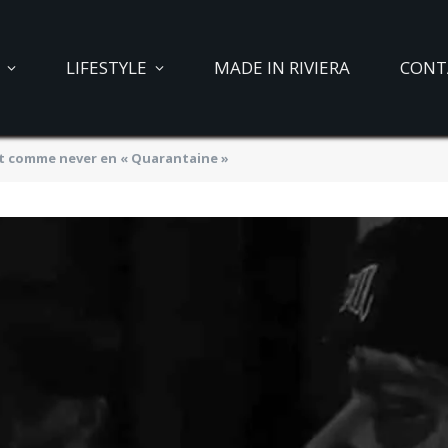
LIFESTYLE
MADE IN RIVIERA
CONT
t comme never en « Quarantaine »