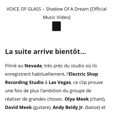
VOICE OF GLASS – Shadow Of A Dream [Official
Music Video]
La suite arrive bientôt…
Filmé au
Nevada
, très près du studio où ils
enregistrent habituellement, l’
Electric Shop
Recording Studio
à
Las Vegas
, ce clip prouve
une fois de plus l’ambition du groupe de
réaliser de grandes choses.
Olya Meek
(chant),
David Meek
(guitare),
Andy Beldy Jr
. (basse) et