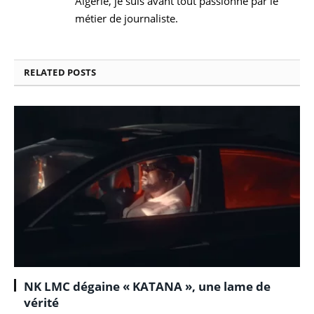
Algérie, je suis avant tout passionné par le
métier de journaliste.
RELATED
POSTS
NK LMC dégaine « KATANA », une lame de
vérité