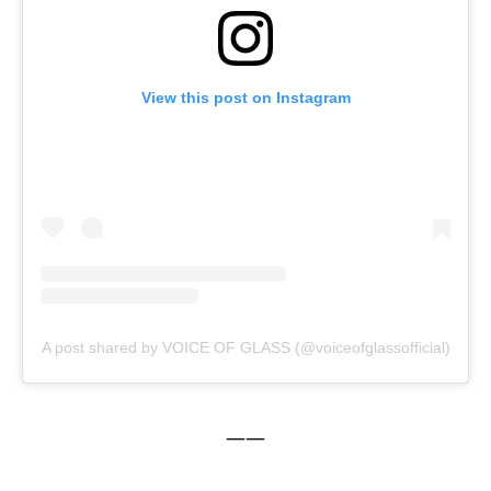
View this post on Instagram
A post shared by VOICE OF GLASS (@voiceofglassofficial)
——