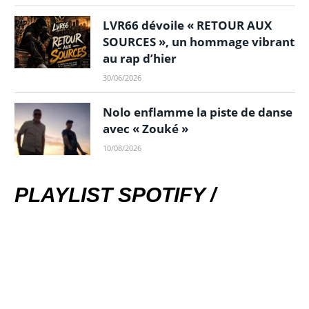
LVR66 dévoile « RETOUR AUX
SOURCES », un hommage vibrant
au rap d’hier
30/06/2026
Nolo enflamme la piste de danse
avec « Zouké »
10/08/2026
PLAYLIST SPOTIFY /