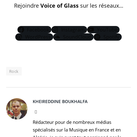
Rejoindre
Voice of Glass
sur les réseaux…
Facebook
Instagram
YouTube
WordPress
SoundCloud
Spotify
Rock
KHEIREDDINE BOUKHALFA
Facebook
Rédacteur pour de nombreux médias
spécialisés sur la Musique en France et en