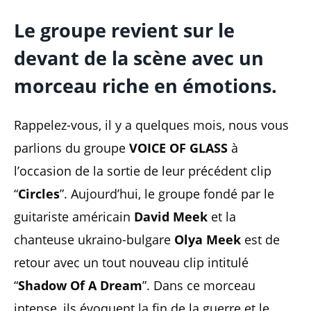
Le groupe revient sur le
devant de la scène avec un
morceau riche en émotions.
Rappelez-vous, il y a quelques mois, nous vous
parlions du groupe
VOICE OF GLASS
à
l’occasion de la sortie de leur précédent clip
“
Circles
”. Aujourd’hui, le groupe fondé par le
guitariste américain
David Meek
et la
chanteuse ukraino-bulgare
Olya Meek
est de
retour avec un tout nouveau clip intitulé
“
Shadow Of A Dream
”. Dans ce morceau
intense, ils évoquent la fin de la guerre et le