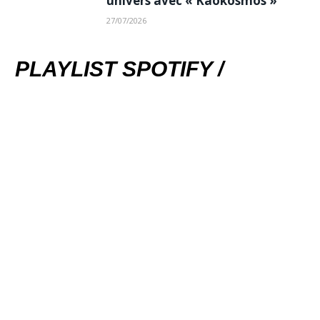
univers avec « Kaokosmos »
27/07/2026
PLAYLIST SPOTIFY /