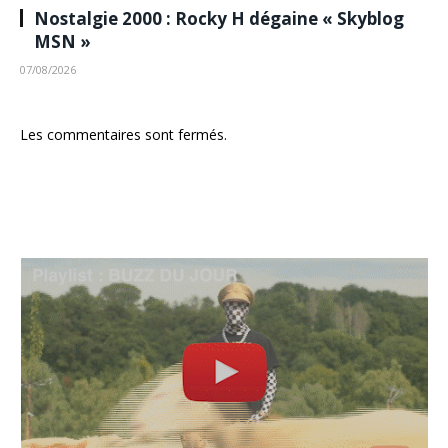
Nostalgie 2000 : Rocky H dégaine « Skyblog
MSN »
07/08/2026
Les commentaires sont fermés.