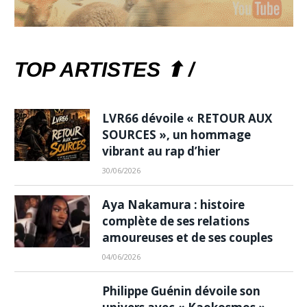
TOP ARTISTES ⬆ /
LVR66 dévoile « RETOUR AUX
SOURCES », un hommage
vibrant au rap d’hier
30/06/2026
Aya Nakamura : histoire
complète de ses relations
amoureuses et de ses couples
04/06/2026
Philippe Guénin dévoile son