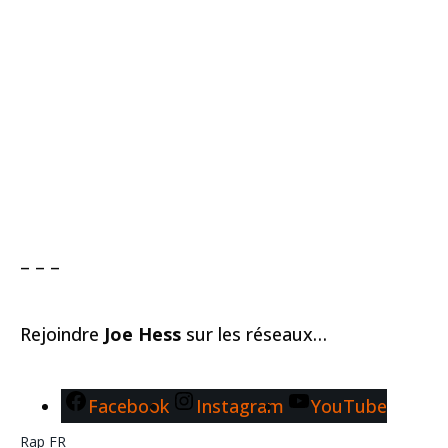
– – –
Rejoindre
Joe Hess
sur les réseaux…
Facebook
Instagram
YouTube
Rap FR