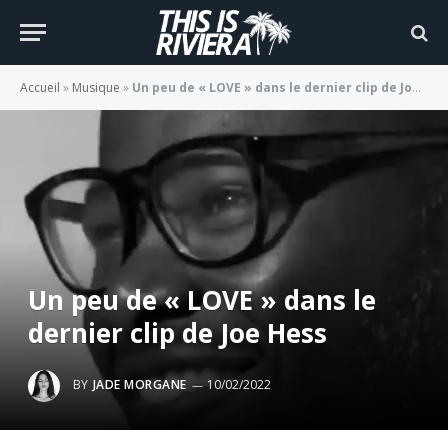
Accueil
»
Musique
»
Un peu de « LOVE » dans le dernier clip de Joe Hess
Un peu de « LOVE » dans le
dernier clip de Joe Hess
BY
JADE MORGANE
10/02/2022