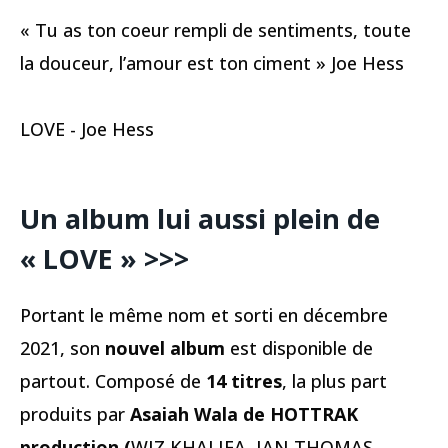
« Tu as ton coeur rempli de sentiments, toute
la douceur, l’amour est ton ciment » Joe Hess
LOVE - Joe Hess
Un album lui aussi plein de
« LOVE » >>>
Portant le même nom et sorti en décembre
2021, son
nouvel album
est disponible de
partout. Composé de
14 titres
, la plus part
produits par
Asaiah Wala de HOTTRAK
production (
WIZ KHALIFA, IAN THOMAS,