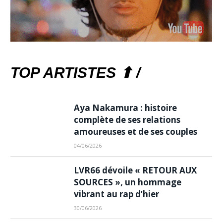
TOP ARTISTES ⬆ /
Aya Nakamura : histoire
complète de ses relations
amoureuses et de ses couples
04/06/2026
LVR66 dévoile « RETOUR AUX
SOURCES », un hommage
vibrant au rap d’hier
30/06/2026