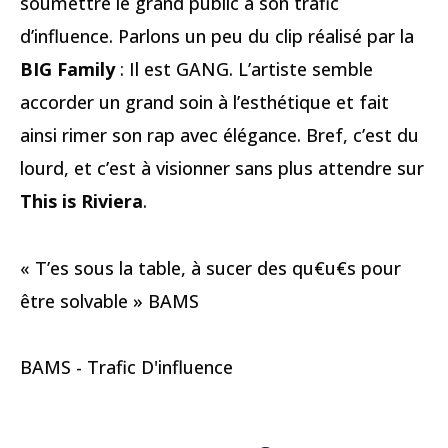
soumettre le grand public à son trafic
d’influence. Parlons un peu du clip réalisé par la
BIG Family
: Il est GANG. L’artiste semble
accorder un grand soin à l’esthétique et fait
ainsi rimer son rap avec élégance. Bref, c’est du
lourd, et c’est à visionner sans plus attendre sur
This is Riviera
.
« T’es sous la table, à sucer des qu€u€s pour
être solvable » BAMS
BAMS - Trafic D'influence