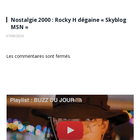
Nostalgie 2000 : Rocky H dégaine « Skyblog
MSN »
07/08/2026
Les commentaires sont fermés.