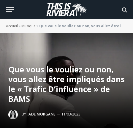
Accueil
»
Musique
»
Que vous le vouliez ou non, vous allez être impliqués dans le « Trafic D’influence » de BAMS
Que vous le vouliez ou non,
vous allez être impliqués dans
le « Trafic D’influence » de
BAMS
BY
JADE MORGANE
11/03/2023