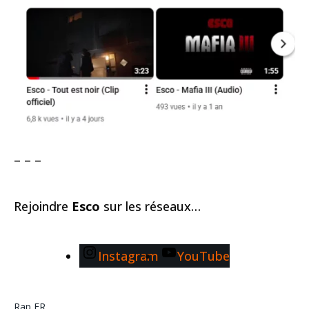
– – –
Rejoindre
Esco
sur les réseaux…
Instagram
YouTube
Rap FR