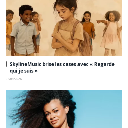
SkylineMusic brise les cases avec « Regarde
qui je suis »
06/08/2026