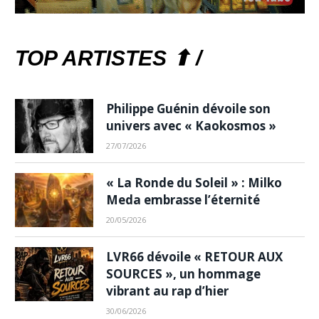
TOP ARTISTES ⬆ /
Philippe Guénin dévoile son
univers avec « Kaokosmos »
27/07/2026
« La Ronde du Soleil » : Milko
Meda embrasse l’éternité
20/05/2026
LVR66 dévoile « RETOUR AUX
SOURCES », un hommage
vibrant au rap d’hier
30/06/2026