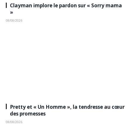
Clayman implore le pardon sur « Sorry mama
»
08/08/2026
Pretty et « Un Homme », la tendresse au cœur
des promesses
08/08/2026