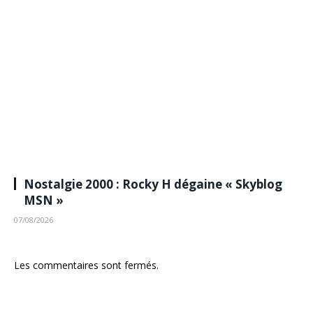
Nostalgie 2000 : Rocky H dégaine « Skyblog
MSN »
07/08/2026
Les commentaires sont fermés.