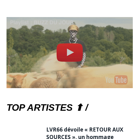
TOP ARTISTES ⬆ /
LVR66 dévoile « RETOUR AUX
SOURCES », un hommage