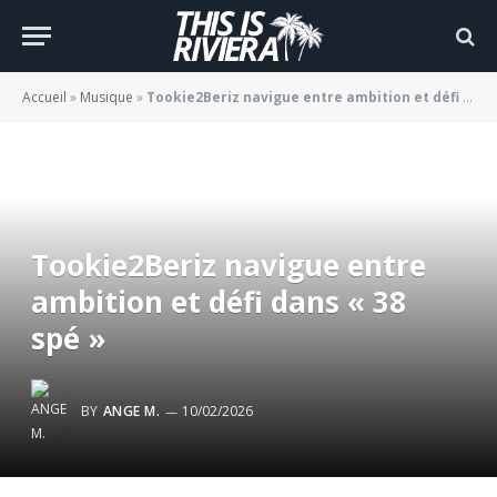
Accueil
»
Musique
»
Tookie2Beriz navigue entre ambition et défi dans « 38 spé »
Tookie2Beriz navigue entre
ambition et défi dans « 38
spé »
BY
ANGE M.
10/02/2026