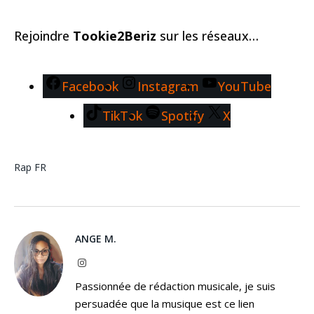
Rejoindre
Tookie2Beriz
sur les réseaux…
Facebook
Instagram
YouTube
TikTok
Spotify
X
Rap FR
ANGE M.
Instagram
Passionnée de rédaction musicale, je suis
persuadée que la musique est ce lien