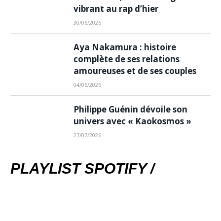
vibrant au rap d’hier
30/06/2026
Aya Nakamura : histoire
complète de ses relations
amoureuses et de ses couples
04/06/2026
Philippe Guénin dévoile son
univers avec « Kaokosmos »
27/07/2026
PLAYLIST SPOTIFY /