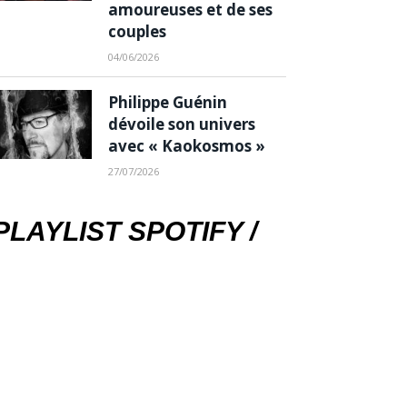
amoureuses et de ses
couples
04/06/2026
Philippe Guénin
dévoile son univers
avec « Kaokosmos »
27/07/2026
PLAYLIST SPOTIFY /