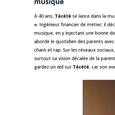
musique
À 40 ans,
Técété
se lance dans la mu
»
. Ingénieur financier de métier, il dé
musique, en y injectant une bonne do
aborde le quotidien des parents avec
chant et rap. Sur les réseaux sociaux,
surtout sa vision décalée de la paren
gardez un œil sur
Técété
, car son av