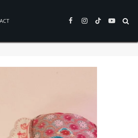
ACT
Facebook
Instagram
TikTok
YouTube