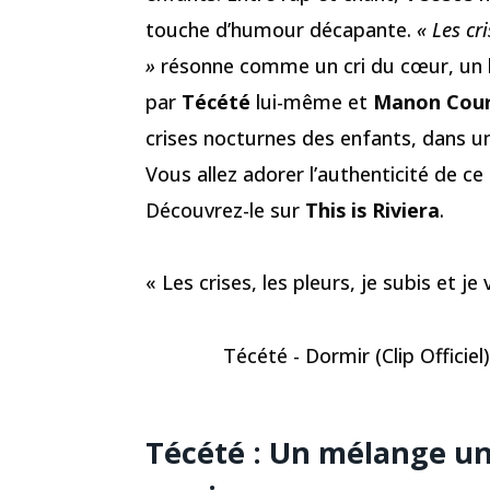
touche d’humour décapante.
« Les cri
»
résonne comme un cri du cœur, un hy
par
Técété
lui-même et
Manon Cour
crises nocturnes des enfants, dans un
Vous allez adorer l’authenticité de c
Découvrez-le sur
This is Riviera
.
« Les crises, les pleurs, je subis et j
Técété - Dormir (Clip Officiel)
Técété : Un mélange u