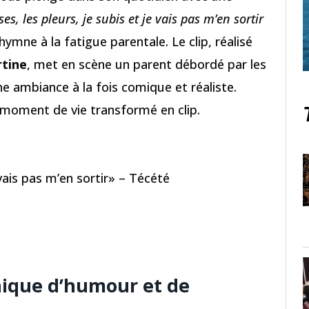
ses, les pleurs, je subis et je vais pas m’en sortir
mne à la fatigue parentale. Le clip, réalisé
tine
, met en scène un parent débordé par les
e ambiance à la fois comique et réaliste.
e moment de vie transformé en clip.
e vais pas m’en sortir» – Técété
nique d’humour et de