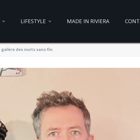
LIFESTYLE
MADE IN RIVIERA
CONT
 galère des nuits sans fin.