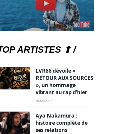
TOP ARTISTES ⬆ /
LVR66 dévoile «
RETOUR AUX SOURCES
», un hommage
vibrant au rap d’hier
30/06/2026
Aya Nakamura :
histoire complète de
ses relations