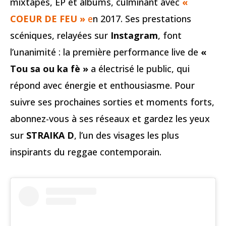
mixtapes, EP et albums, culminant avec
«
COEUR DE FEU »
e
n 2017. Ses prestations
scéniques, relayées sur
Instagram
, font
l’unanimité : la première performance live de
«
Tou sa ou ka fè »
a électrisé le public, qui
répond avec énergie et enthousiasme. Pour
suivre ses prochaines sorties et moments forts,
abonnez-vous à ses réseaux et gardez les yeux
sur
STRAIKA D
, l’un des visages les plus
inspirants du reggae contemporain.