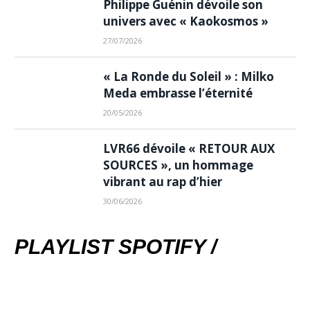
Philippe Guénin dévoile son
univers avec « Kaokosmos »
27/07/2026
« La Ronde du Soleil » : Milko
Meda embrasse l’éternité
20/05/2026
LVR66 dévoile « RETOUR AUX
SOURCES », un hommage
vibrant au rap d’hier
30/06/2026
PLAYLIST SPOTIFY /