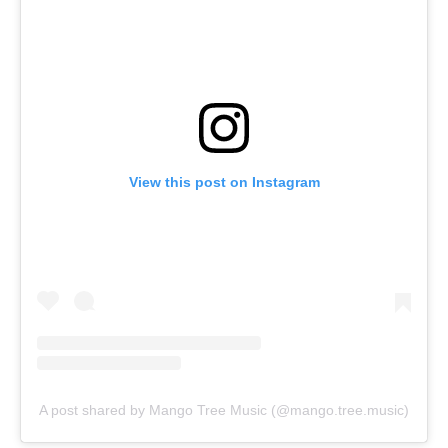
View this post on Instagram
A post shared by Mango Tree Music (@mango.tree.music)