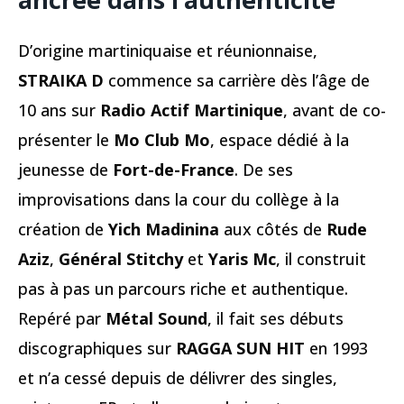
D’origine martiniquaise et réunionnaise,
STRAIKA D
commence sa carrière dès l’âge de
10 ans sur
Radio Actif Martinique
, avant de co-
présenter le
Mo Club Mo
, espace dédié à la
jeunesse de
Fort-de-France
. De ses
improvisations dans la cour du collège à la
création de
Yich Madinina
aux côtés de
Rude
Aziz
,
Général Stitchy
et
Yaris Mc
, il construit
pas à pas un parcours riche et authentique.
Repéré par
Métal Sound
, il fait ses débuts
discographiques sur
RAGGA SUN HIT
en 1993
et n’a cessé depuis de délivrer des singles,