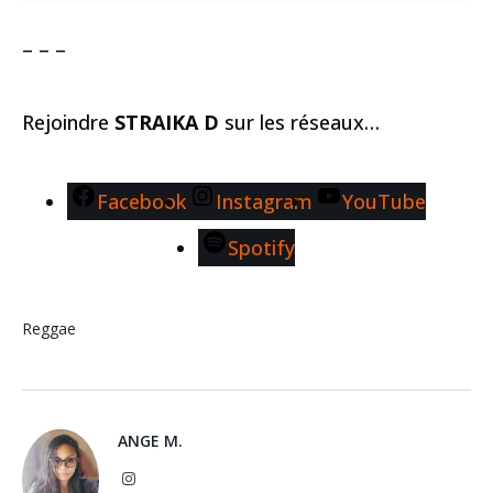
– – –
Rejoindre
STRAIKA D
sur les réseaux…
Facebook
Instagram
YouTube
Spotify
Reggae
ANGE M.
Instagram