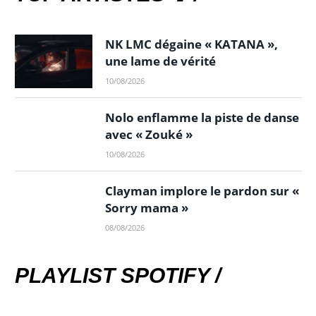
NK LMC dégaine « KATANA »,
une lame de vérité
10/08/2026
Nolo enflamme la piste de danse
avec « Zouké »
10/08/2026
Clayman implore le pardon sur «
Sorry mama »
08/08/2026
PLAYLIST SPOTIFY /