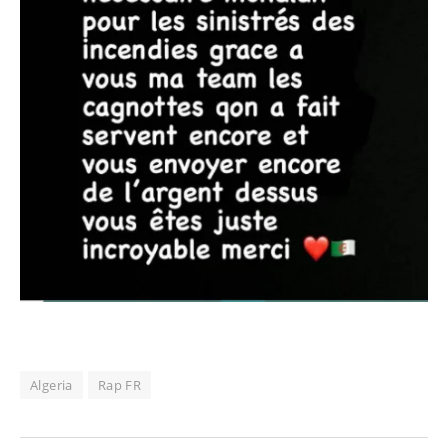
Algeria
Rap FR