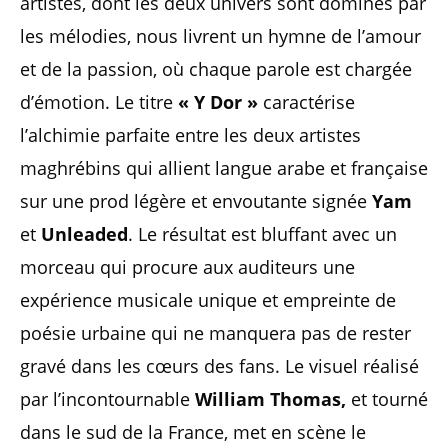
artistes, dont les deux univers sont dominés par
les mélodies, nous livrent un hymne de l’amour
et de la passion, où chaque parole est chargée
d’émotion. Le titre
« Y Dor »
caractérise
l’alchimie parfaite entre les deux artistes
maghrébins qui allient langue arabe et française
sur une prod légère et envoutante signée
Yam
et
Unleaded
. Le résultat est bluffant avec un
morceau qui procure aux auditeurs une
expérience musicale unique et empreinte de
poésie urbaine qui ne manquera pas de rester
gravé dans les cœurs des fans. Le visuel réalisé
par l’incontournable
William Thomas,
et tourné
dans le sud de la France, met en scène le