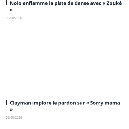
Nolo enflamme la piste de danse avec « Zouké
»
10/08/2026
Clayman implore le pardon sur « Sorry mama
»
08/08/2026