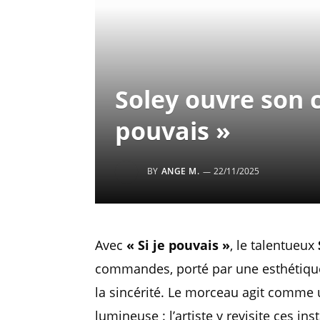
Soley ouvre son c
pouvais »
BY
ANGE M.
22/11/2025
Avec
« Si je pouvais »
, le talentueux
commandes, porté par une esthétique 
la sincérité. Le morceau agit comme
lumineuse : l’artiste y revisite ces ins