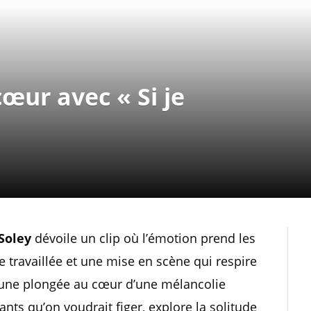
œur avec « Si je
Soley
dévoile un clip où l’émotion prend les
travaillée et une mise en scène qui respire
 une plongée au cœur d’une mélancolie
tants qu’on voudrait figer, explore la solitude