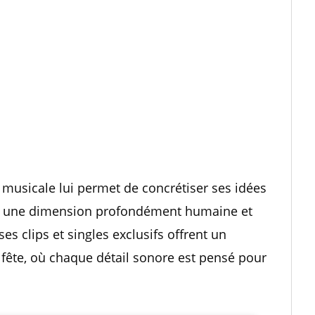
n musicale lui permet de concrétiser ses idées
nt une dimension profondément humaine et
s clips et singles exclusifs offrent un
fête, où chaque détail sonore est pensé pour