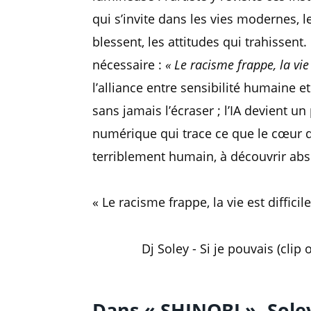
qui s’invite dans les vies modernes, le
blessent, les attitudes qui trahisse
nécessaire :
« Le racisme frappe, la vie e
l’alliance entre sensibilité humaine et
sans jamais l’écraser ; l’IA devient 
numérique qui trace ce que le cœur d
terriblement humain, à découvrir ab
« Le racisme frappe, la vie est difficil
Dj Soley - Si je pouvais (clip o
Dans « SHINOBI », Sole