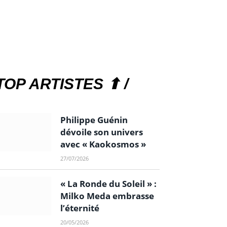
TOP ARTISTES ⬆ /
Philippe Guénin
dévoile son univers
avec « Kaokosmos »
27/07/2026
« La Ronde du Soleil » :
Milko Meda embrasse
l’éternité
20/05/2026