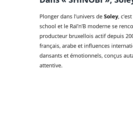
Plonger dans l’univers de
Soley
, c’es
school et le Raï’n’B moderne se renc
producteur bruxellois actif depuis 200
français, arabe et influences internat
dansants et émotionnels, conçus auta
attentive.