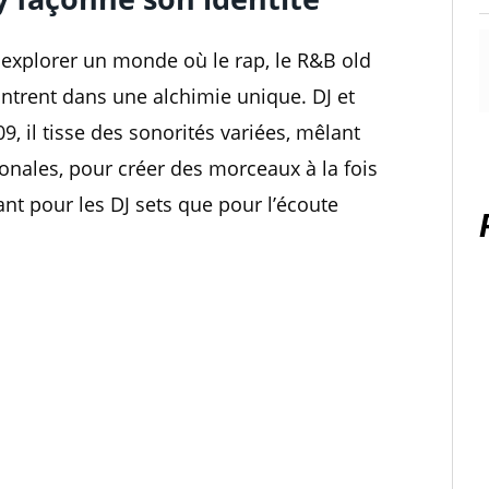
t explorer un monde où le rap, le R&B old
ontrent dans une alchimie unique. DJ et
9, il tisse des sonorités variées, mêlant
ionales, pour créer des morceaux à la fois
nt pour les DJ sets que pour l’écoute