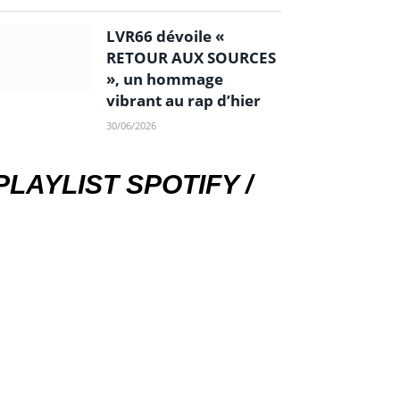
LVR66 dévoile «
RETOUR AUX SOURCES
», un hommage
vibrant au rap d’hier
30/06/2026
PLAYLIST SPOTIFY /