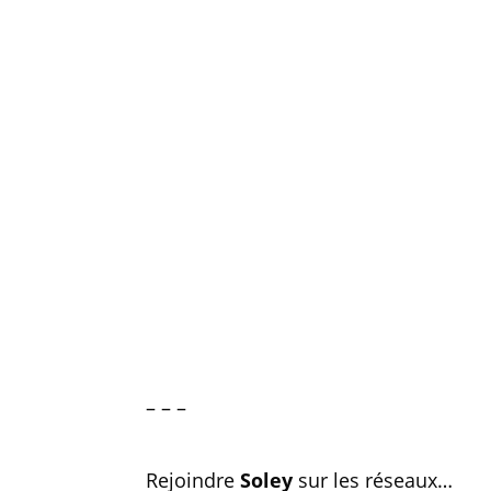
– – –
Rejoindre
Soley
sur les réseaux…