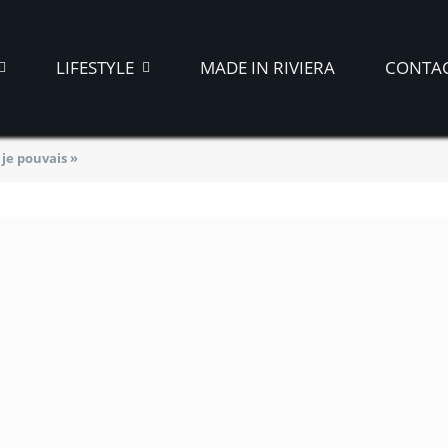
LIFESTYLE
MADE IN RIVIERA
CONTA
 je pouvais »