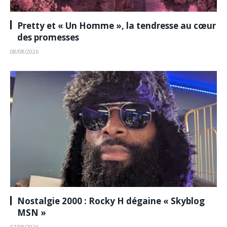
Pretty et « Un Homme », la tendresse au cœur
des promesses
08/08/2026
Nostalgie 2000 : Rocky H dégaine « Skyblog
MSN »
07/08/2026