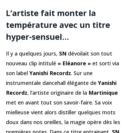
L’artiste fait monter la
température avec un titre
hyper-sensuel…
Il y a quelques jours,
SN
dévoilait son tout
nouveau clip intitulé
« Eléanore »
et sorti via
son label
Yanishi Recordz
. Sur une
instrumentale dancehall élégante de
Yanishi
Recordz
, l’artiste originaire de la
Martinique
met en avant tout son savoir-faire. Sa voix
mielleuse vient alors distiller quelques mots
doux dans nos oreilles, la magie opère dès les
premières notes. Dans ce titre entrainant,
SN