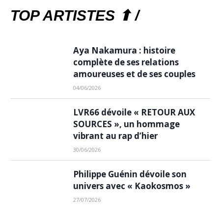
TOP ARTISTES ⬆ /
Aya Nakamura : histoire
complète de ses relations
amoureuses et de ses couples
04/06/2026
LVR66 dévoile « RETOUR AUX
SOURCES », un hommage
vibrant au rap d’hier
30/06/2026
Philippe Guénin dévoile son
univers avec « Kaokosmos »
27/07/2026