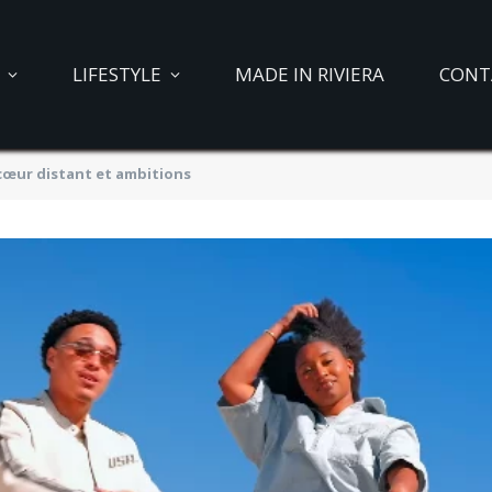
LIFESTYLE
MADE IN RIVIERA
CONT
 cœur distant et ambitions