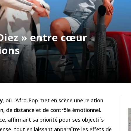
 Diez » entre cœur
ions
ay
, où l’Afro-Pop met en scène une relation
n, de distance et de contrôle émotionnel.
e, affirmant sa priorité pour ses objectifs
tense, tout en laissant apparaître les effets de