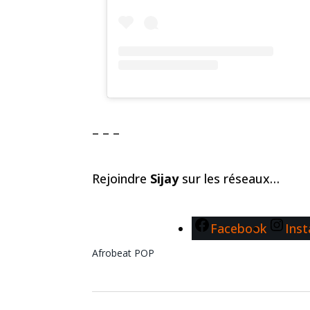
– – –
Rejoindre
Sijay
sur les réseaux…
Facebook
Ins
Afrobeat
POP