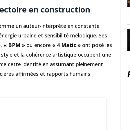
jectoire en construction
omme un auteur-interprète en constante
énergie urbaine et sensibilité mélodique. Ses
»
,
« BPM »
ou encore
« 4 Matic »
ont posé les
 style et la cohérence artistique occupent une
force cette identité en assumant pleinement
ncières affirmées et rapports humains