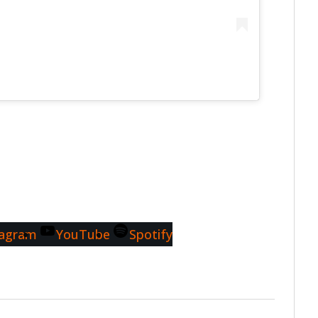
tagram
YouTube
Spotify