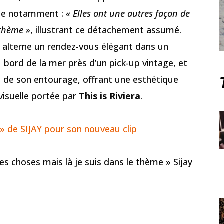
nfie notamment :
« Elles ont une autres façon de
 thème »
, illustrant ce détachement assumé.
, alterne un rendez-vous élégant dans un
u bord de la mer près d’un pick-up vintage, et
 de son entourage, offrant une esthétique
visuelle portée par
This is Riviera
.
» de SIJAY pour son nouveau clip
les choses mais là je suis dans le thème » Sijay