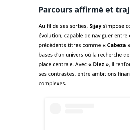
Parcours affirmé et tra
Au fil de ses sorties,
Sijay
s’impose c
évolution, capable de naviguer entre 
précédents titres comme
« Cabeza 
bases d’un univers où la recherche de
place centrale. Avec
« Diez »
, il ren
ses contrastes, entre ambitions fina
complexes.