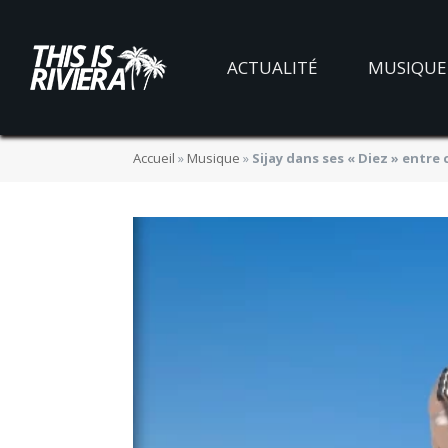
ACTUALITÉ
MUSIQUE
Accueil
»
Musique
»
Sijay dans ses « Diez » entre