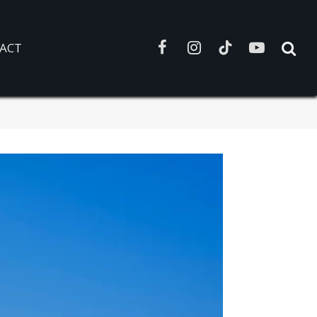
ACT
Facebook
Instagram
TikTok
YouTube