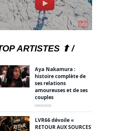
TOP ARTISTES ⬆ /
Aya Nakamura :
histoire complète de
ses relations
amoureuses et de ses
couples
04/06/2026
LVR66 dévoile «
RETOUR AUX SOURCES