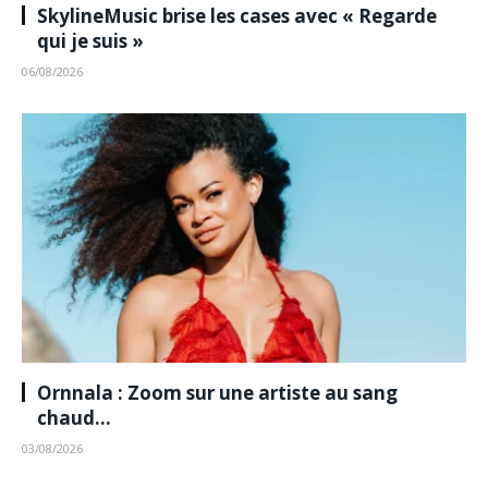
SkylineMusic brise les cases avec « Regarde
qui je suis »
06/08/2026
Ornnala : Zoom sur une artiste au sang
chaud…
03/08/2026