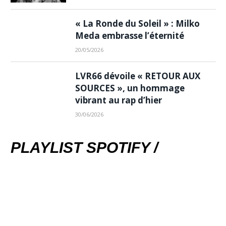
« La Ronde du Soleil » : Milko
Meda embrasse l’éternité
20/05/2026
LVR66 dévoile « RETOUR AUX
SOURCES », un hommage
vibrant au rap d’hier
30/06/2026
PLAYLIST SPOTIFY /