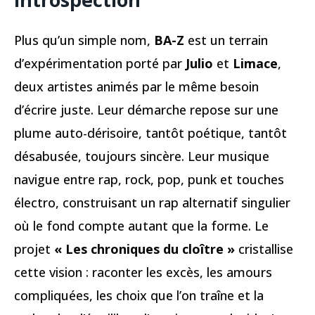
Plus qu’un simple nom,
BA-Z
est un terrain
d’expérimentation porté par
Julio
et
Limace
,
deux artistes animés par le même besoin
d’écrire juste. Leur démarche repose sur une
plume auto-dérisoire, tantôt poétique, tantôt
désabusée, toujours sincère. Leur musique
navigue entre rap, rock, pop, punk et touches
électro, construisant un rap alternatif singulier
où le fond compte autant que la forme. Le
projet
« Les chroniques du cloître »
cristallise
cette vision : raconter les excès, les amours
compliquées, les choix que l’on traîne et la