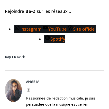
Rejoindre
Ba-Z
sur les réseaux…
Instagram
YouTube
Site officiel
Spotify
Rap FR
Rock
ANGE M.
Instagram
Passionnée de rédaction musicale, je suis
persuadée que la musique est ce lien