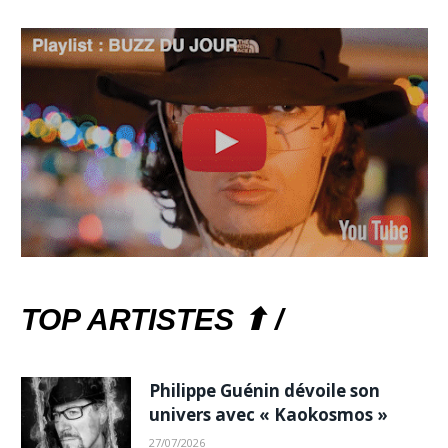
TOP ARTISTES ⬆ /
Philippe Guénin dévoile son
univers avec « Kaokosmos »
27/07/2026