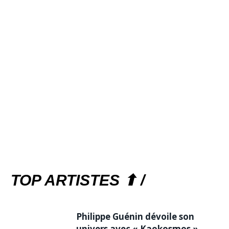
TOP ARTISTES ⬆ /
Philippe Guénin dévoile son
univers avec « Kaokosmos »