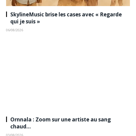
SkylineMusic brise les cases avec « Regarde
qui je suis »
06/08/2026
Ornnala : Zoom sur une artiste au sang
chaud…
03/08/2026