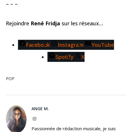
– – –
Rejoindre
René Fridja
sur les réseaux…
Facebook
Instagram
YouTube
Spotify
X
POP
ANGE M.
Instagram
Passionnée de rédaction musicale, je suis