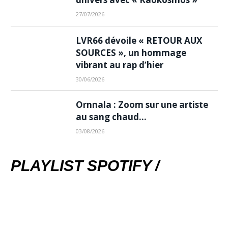
27/07/2026
LVR66 dévoile « RETOUR AUX
SOURCES », un hommage
vibrant au rap d’hier
30/06/2026
Ornnala : Zoom sur une artiste
au sang chaud…
03/08/2026
PLAYLIST SPOTIFY /