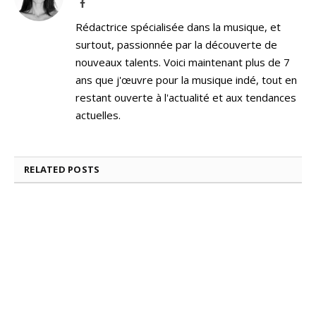
Facebook
Rédactrice spécialisée dans la musique, et
surtout, passionnée par la découverte de
nouveaux talents. Voici maintenant plus de 7
ans que j'œuvre pour la musique indé, tout en
restant ouverte à l'actualité et aux tendances
actuelles.
RELATED
POSTS