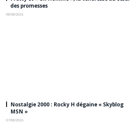
des promesses
08/08/2026
Nostalgie 2000 : Rocky H dégaine « Skyblog
MSN »
07/08/2026