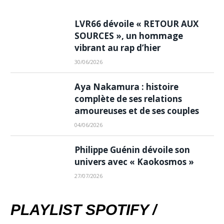
LVR66 dévoile « RETOUR AUX
SOURCES », un hommage
vibrant au rap d’hier
30/06/2026
Aya Nakamura : histoire
complète de ses relations
amoureuses et de ses couples
04/06/2026
Philippe Guénin dévoile son
univers avec « Kaokosmos »
27/07/2026
PLAYLIST SPOTIFY /