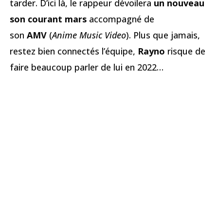
tarder. D’ici là, le rappeur dévoilera
un nouveau
son courant mars
accompagné de
son
AMV
(
Anime Music Video
). Plus que jamais,
restez bien connectés l’équipe,
Rayno
risque de
faire beaucoup parler de lui en 2022…