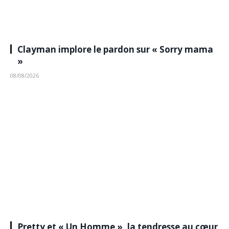
Clayman implore le pardon sur « Sorry mama
»
08/08/2026
Pretty et « Un Homme », la tendresse au cœur