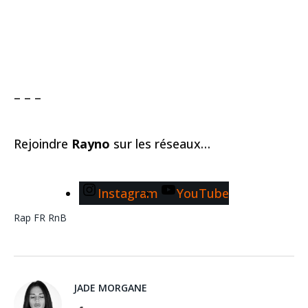
– – –
Rejoindre
Rayno
sur les réseaux…
Instagram
YouTube
Rap FR
RnB
JADE MORGANE