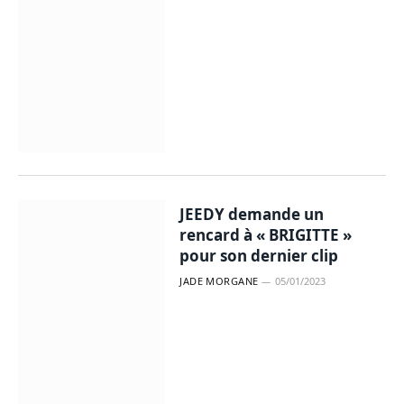
JEEDY demande un
rencard à « BRIGITTE »
pour son dernier clip
JADE MORGANE
05/01/2023