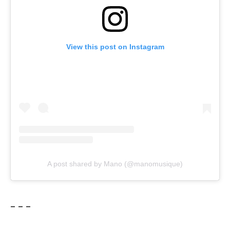
View this post on Instagram
A post shared by Mano (@manomusique)
– – –