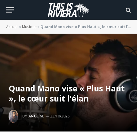
Accueil
»
Musique
»
Quand Mano vise « Plus Haut », le cœur suit l’élan
Quand Mano vise « Plus Haut
», le cœur suit l’élan
BY
ANGE M.
23/10/2025