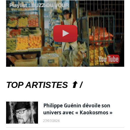
TOP ARTISTES ⬆ /
Philippe Guénin dévoile son
univers avec « Kaokosmos »
27/07/2026