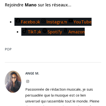
Rejoindre
Mano
sur les réseaux…
Facebook
Instagram
YouTube
TikTok
Spotify
Amazon
POP
ANGE M.
Instagram
Passionnée de rédaction musicale, je suis
persuadée que la musique est ce lien
universel qui rassemble tout le monde. Pleine