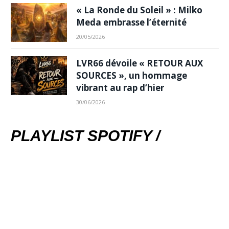
« La Ronde du Soleil » : Milko
Meda embrasse l’éternité
20/05/2026
LVR66 dévoile « RETOUR AUX
SOURCES », un hommage
vibrant au rap d’hier
30/06/2026
PLAYLIST SPOTIFY /