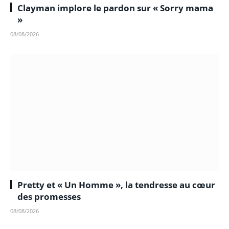
Clayman implore le pardon sur « Sorry mama
»
08/08/2026
Pretty et « Un Homme », la tendresse au cœur
des promesses
08/08/2026