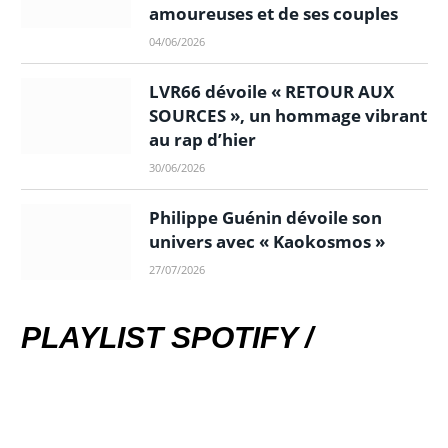
amoureuses et de ses couples
04/06/2026
LVR66 dévoile « RETOUR AUX
SOURCES », un hommage vibrant
au rap d’hier
30/06/2026
Philippe Guénin dévoile son
univers avec « Kaokosmos »
27/07/2026
PLAYLIST SPOTIFY /