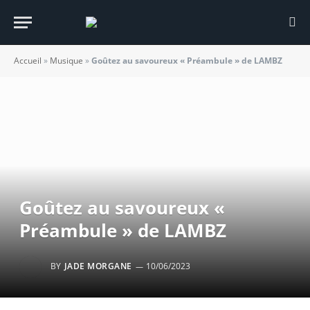
Accueil
»
Musique
»
Goûtez au savoureux « Préambule » de LAMBZ
Goûtez au savoureux «
Préambule » de LAMBZ
BY
JADE MORGANE
10/06/2023