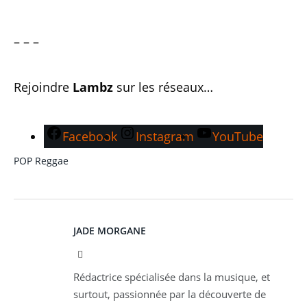
– – –
Rejoindre
Lambz
sur les réseaux…
Facebook
Instagram
YouTube
POP
Reggae
JADE MORGANE
Facebook
Rédactrice spécialisée dans la musique, et
surtout, passionnée par la découverte de