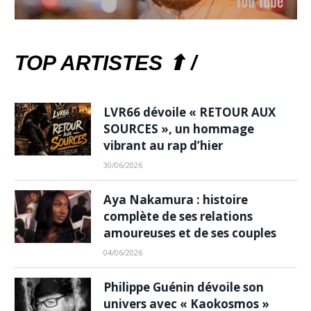
TOP ARTISTES ⬆ /
LVR66 dévoile « RETOUR AUX
SOURCES », un hommage
vibrant au rap d’hier
30/06/2026
Aya Nakamura : histoire
complète de ses relations
amoureuses et de ses couples
04/06/2026
Philippe Guénin dévoile son
univers avec « Kaokosmos »