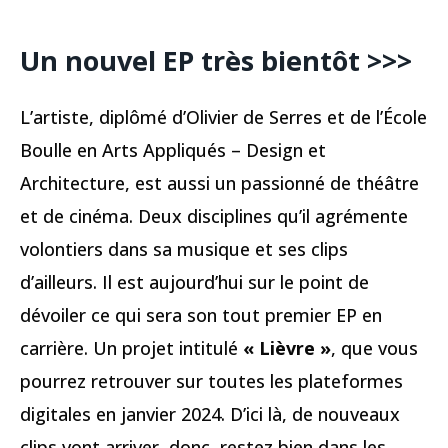
Un nouvel EP très bientôt
>>>
L’artiste, diplômé d’Olivier de Serres et de l’École
Boulle en Arts Appliqués – Design et
Architecture, est aussi un passionné de théâtre
et de cinéma. Deux disciplines qu’il agrémente
volontiers dans sa musique et ses clips
d’ailleurs. Il est aujourd’hui sur le point de
dévoiler ce qui sera son tout premier EP en
carrière. Un projet intitulé
« Lièvre »
, que vous
pourrez retrouver sur toutes les plateformes
digitales en janvier 2024. D’ici là, de nouveaux
clips vont arriver, donc, restez bien dans les