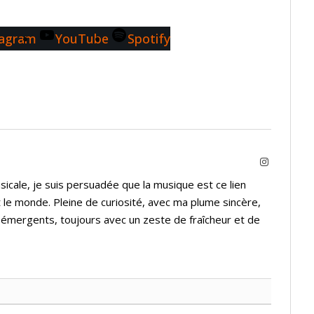
tagram
YouTube
Spotify
Instagram
icale, je suis persuadée que la musique est ce lien
 le monde. Pleine de curiosité, avec ma plume sincère,
s émergents, toujours avec un zeste de fraîcheur et de