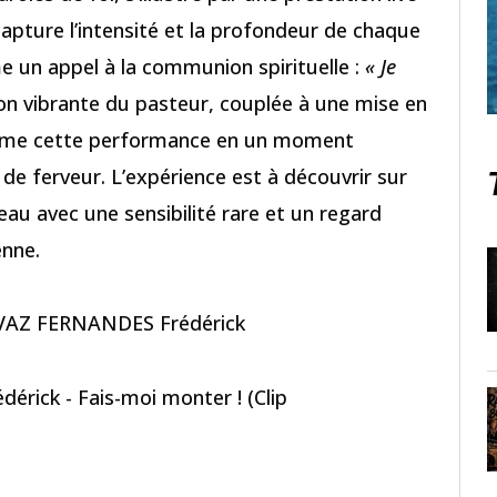
capture l’intensité et la profondeur de chaque
 un appel à la communion spirituelle :
« Je
tion vibrante du pasteur, couplée à une mise en
orme cette performance en un moment
de ferveur. L’expérience est à découvrir sur
eau avec une sensibilité rare et un regard
enne.
r VAZ FERNANDES Frédérick
rick - Fais-moi monter ! (Clip