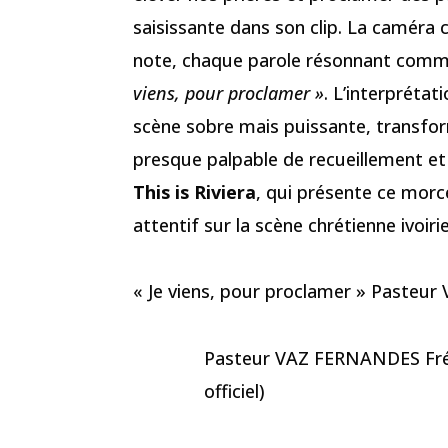
saisissante dans son clip. La caméra 
note, chaque parole résonnant comme
viens, pour proclamer »
. L’interpréta
scène sobre mais puissante, transf
presque palpable de recueillement et 
This is Riviera
, qui présente ce morc
attentif sur la scène chrétienne ivoiri
« Je viens, pour proclamer » Pasteu
Pasteur VAZ FERNANDES Frédé
officiel)