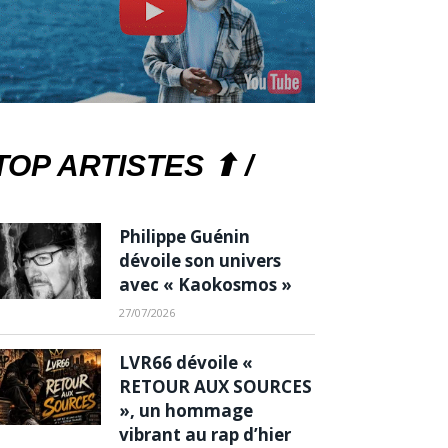
TOP ARTISTES ⬆ /
Philippe Guénin
dévoile son univers
avec « Kaokosmos »
27/07/2026
LVR66 dévoile «
RETOUR AUX SOURCES
», un hommage
vibrant au rap d’hier