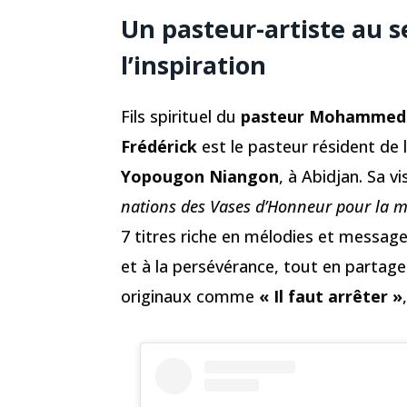
Un pasteur-artiste au se
l’inspiration
Fils spirituel du
pasteur Mohamme
Frédérick
est le pasteur résident de l
Yopougon Niangon
, à Abidjan. Sa vi
nations des Vases d’Honneur pour la m
7 titres riche en mélodies et messages
et à la persévérance, tout en partage
originaux comme
« Il faut arrêter »