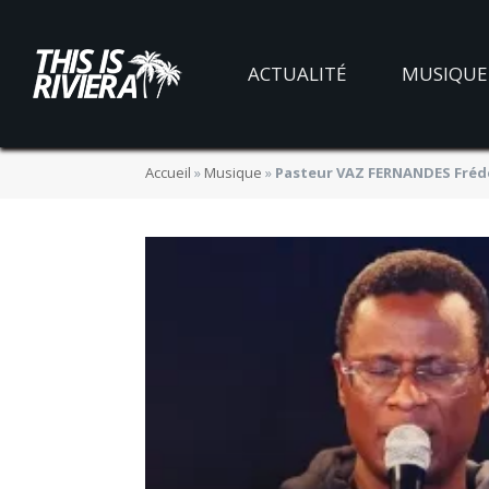
ACTUALITÉ
MUSIQUE
Accueil
»
Musique
»
Pasteur VAZ FERNANDES Frédér