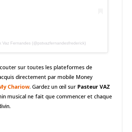
ck Vaz Fernandes (@pstvazfernandesfrederick)
couter sur toutes les plateformes de
acquis directement par mobile Money
My Chariow
. Gardez un œil sur
Pasteur VAZ
min musical ne fait que commencer et chaque
ivin.