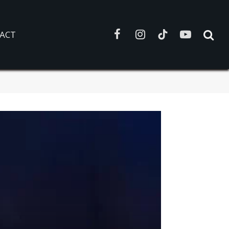
ACT
Facebook
Instagram
TikTok
YouTube