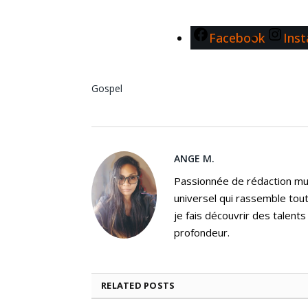
Facebook
Ins
Gospel
ANGE M.
Passionnée de rédaction mus
universel qui rassemble tout
je fais découvrir des talent
profondeur.
RELATED
POSTS