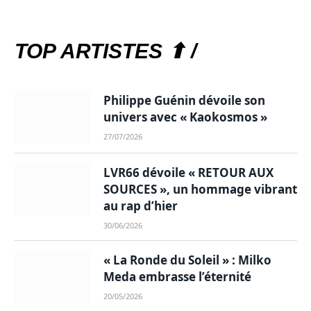
TOP ARTISTES ⬆ /
Philippe Guénin dévoile son
univers avec « Kaokosmos »
27/07/2026
LVR66 dévoile « RETOUR AUX
SOURCES », un hommage vibrant
au rap d’hier
30/06/2026
« La Ronde du Soleil » : Milko
Meda embrasse l’éternité
20/05/2026