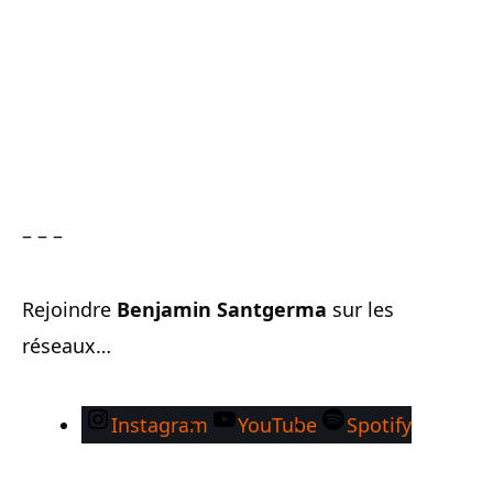
– – –
Rejoindre
Benjamin Santgerma
sur les
réseaux…
Instagram
YouTube
Spotify