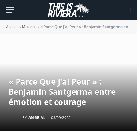
Accueil
»
Musique
»
« Parce Que J’ai Peur » : Benjamin Santgerma entre émotion et courage
« Parce Que J’ai Peur » :
Benjamin Santgerma entre
émotion et courage
BY
ANGE M.
03/09/2025