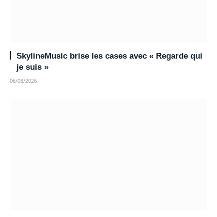
SkylineMusic brise les cases avec « Regarde qui
je suis »
06/08/2026