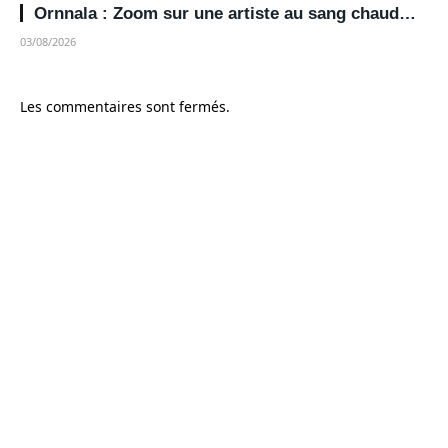
Ornnala : Zoom sur une artiste au sang chaud…
03/08/2026
Les commentaires sont fermés.