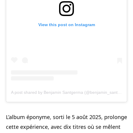
View this post on Instagram
A post shared by Benjamin Santgerma (@benjamin_santgerma)
L’album éponyme, sorti le 5 août 2025, prolonge
cette expérience, avec dix titres où se mêlent