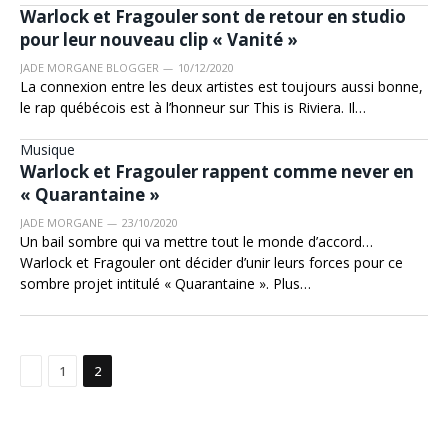
Warlock et Fragouler sont de retour en studio
pour leur nouveau clip « Vanité »
JADE MORGANE BLOGGER
10/12/2020
La connexion entre les deux artistes est toujours aussi bonne,
le rap québécois est à l’honneur sur This is Riviera. Il…
Musique
Warlock et Fragouler rappent comme never en
« Quarantaine »
JADE MORGANE
23/10/2020
Un bail sombre qui va mettre tout le monde d’accord…
Warlock et Fragouler ont décider d’unir leurs forces pour ce
sombre projet intitulé « Quarantaine ». Plus…
Précédent
1
2