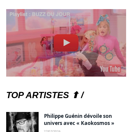
TOP ARTISTES ⬆ /
Philippe Guénin dévoile son
univers avec « Kaokosmos »
27/07/2026