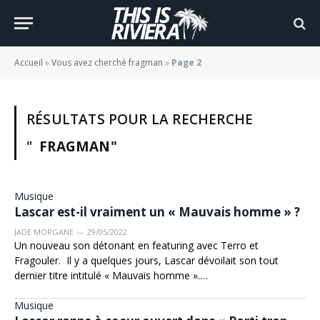
Accueil
»
Vous avez cherché fragman
»
Page 2
RÉSULTATS POUR LA RECHERCHE
"
FRAGMAN"
Musique
Lascar est-il vraiment un « Mauvais homme » ?
JADE MORGANE
29/05/2022
Un nouveau son détonant en featuring avec Terro et
Fragouler. Il y a quelques jours, Lascar dévoilait son tout
dernier titre intitulé « Mauvais homme ».…
Musique