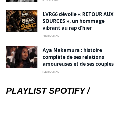
LVR66 dévoile « RETOUR AUX
SOURCES », un hommage
vibrant au rap d’hier
30/06/2026
Aya Nakamura : histoire
complète de ses relations
amoureuses et de ses couples
04/06/2026
PLAYLIST SPOTIFY /