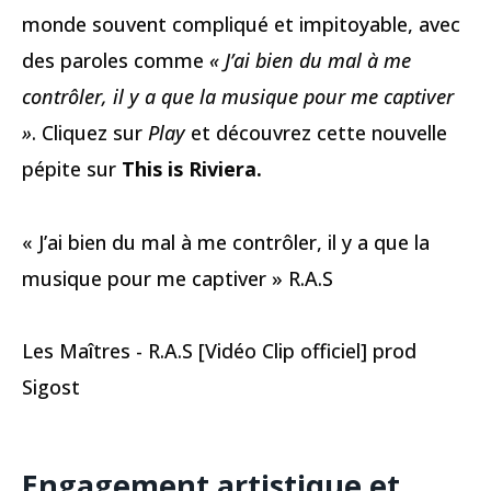
monde souvent compliqué et impitoyable, avec
des paroles comme
« J’ai bien du mal à me
contrôler, il y a que la musique pour me captiver
»
. Cliquez sur
Play
et découvrez cette nouvelle
pépite sur
This is Riviera.
« J’ai bien du mal à me contrôler, il y a que la
musique pour me captiver » R.A.S
Les Maîtres - R.A.S [Vidéo Clip officiel] prod
Sigost
Engagement artistique et