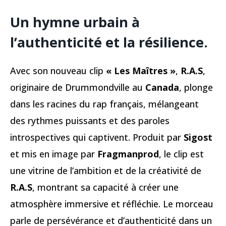
Un hymne urbain à
l’authenticité et la résilience
.
Avec son nouveau clip
« Les Maîtres »
,
R.A.S
,
originaire de Drummondville au
Canada
, plonge
dans les racines du rap français, mélangeant
des rythmes puissants et des paroles
introspectives qui captivent. Produit par
Sigost
et mis en image par
Fragmanprod
, le clip est
une vitrine de l’ambition et de la créativité de
R.A.S
, montrant sa capacité à créer une
atmosphère immersive et réfléchie. Le morceau
parle de persévérance et d’authenticité dans un