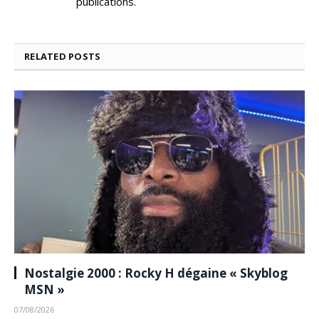
publications.
RELATED
POSTS
Nostalgie 2000 : Rocky H dégaine « Skyblog
MSN »
07/08/2026