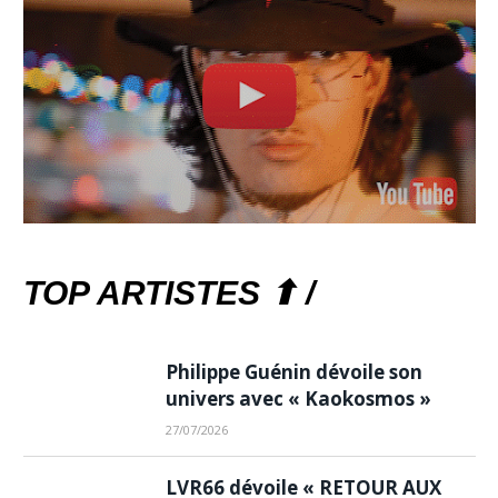
TOP ARTISTES ⬆ /
Philippe Guénin dévoile son
univers avec « Kaokosmos »
27/07/2026
LVR66 dévoile « RETOUR AUX