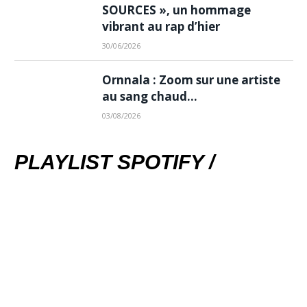
SOURCES », un hommage
vibrant au rap d’hier
30/06/2026
Ornnala : Zoom sur une artiste
au sang chaud…
03/08/2026
PLAYLIST SPOTIFY /