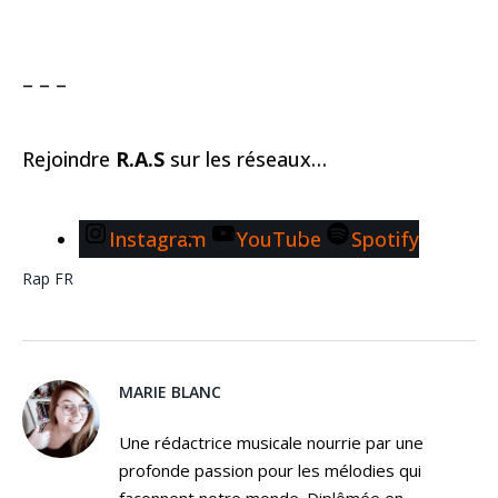
– – –
Rejoindre
R.A.S
sur les réseaux…
Instagram
YouTube
Spotify
Rap FR
MARIE BLANC
Une rédactrice musicale nourrie par une
profonde passion pour les mélodies qui
façonnent notre monde. Diplômée en