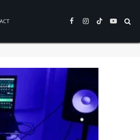
ACT
Facebook
Instagram
TikTok
YouTube