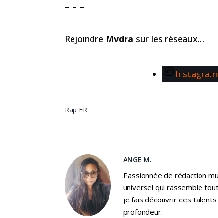
– – –
Rejoindre
Mvdra
sur les réseaux…
Instagram
Rap FR
ANGE M.
Passionnée de rédaction mus
universel qui rassemble tout
je fais découvrir des talent
profondeur.