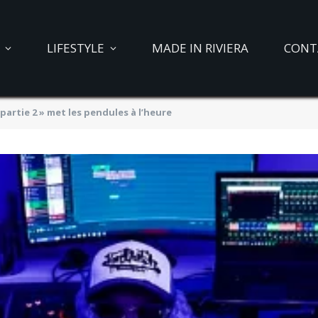
LIFESTYLE
MADE IN RIVIERA
CONT
 partie 2 » met les pendules à l’heure