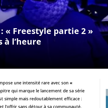
 « Freestyle partie 2 »
 à l’heure
mpose une intensité rare avec son
«
pitre qui marque le lancement de sa série
est simple mais redoutablement efficace :
et l’offrir sans détour à sa communauté.