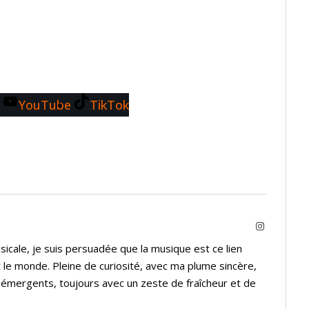
YouTube
TikTok
Instagram
icale, je suis persuadée que la musique est ce lien
 le monde. Pleine de curiosité, avec ma plume sincère,
s émergents, toujours avec un zeste de fraîcheur et de