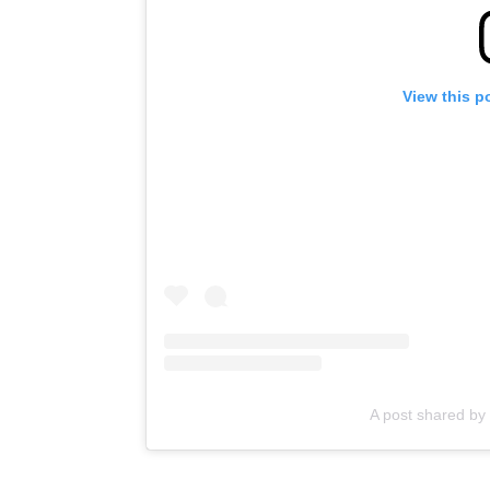
View this p
A post shared b