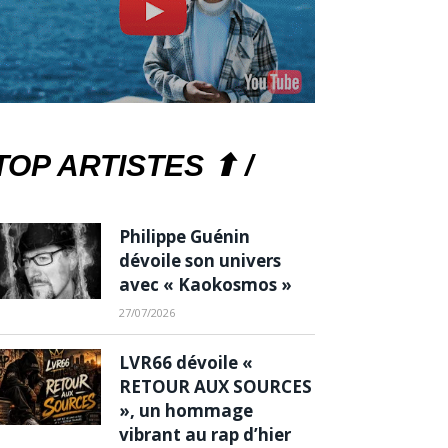
TOP ARTISTES ⬆ /
Philippe Guénin
dévoile son univers
avec « Kaokosmos »
27/07/2026
LVR66 dévoile «
RETOUR AUX SOURCES
», un hommage
vibrant au rap d’hier