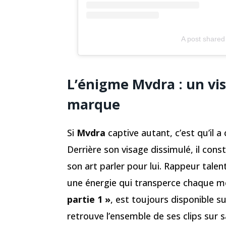
A post share
L’énigme Mvdra : un vis
marque
Si
Mvdra
captive autant, c’est qu’il a
Derrière son visage dissimulé, il const
son art parler pour lui. Rappeur talen
une énergie qui transperce chaque m
partie 1 »
, est toujours disponible s
retrouve l’ensemble de ses clips sur 