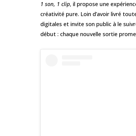
1 son, 1 clip
, il propose une expérienc
créativité pure. Loin d’avoir livré tou
digitales et invite son public à le sui
début : chaque nouvelle sortie promet 