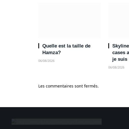
Quelle est la taille de
Skyline
Hamza?
cases 
je suis
06/08/2026
06/08/2026
Les commentaires sont fermés.