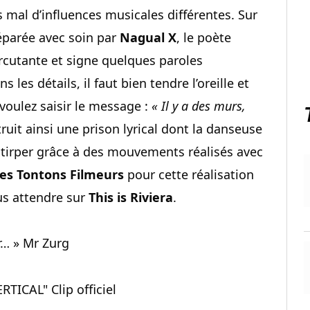
s mal d’influences musicales différentes. Sur
éparée avec soin par
Nagual X
, le poète
rcutante et signe quelques paroles
les détails, il faut bien tendre l’oreille et
s voulez saisir le message :
« Il y a des murs,
ruit ainsi une prison lyrical dont la danseuse
xtirper grâce à des mouvements réalisés avec
es Tontons Filmeurs
pour cette réalisation
lus attendre sur
This is Riviera
.
ur… » Mr Zurg
RTICAL" Clip officiel