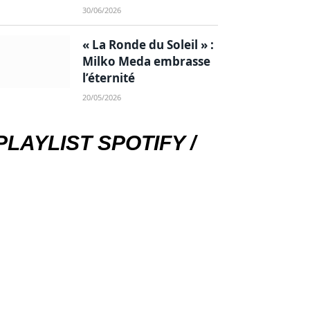
30/06/2026
« La Ronde du Soleil » :
Milko Meda embrasse
l’éternité
20/05/2026
PLAYLIST SPOTIFY /