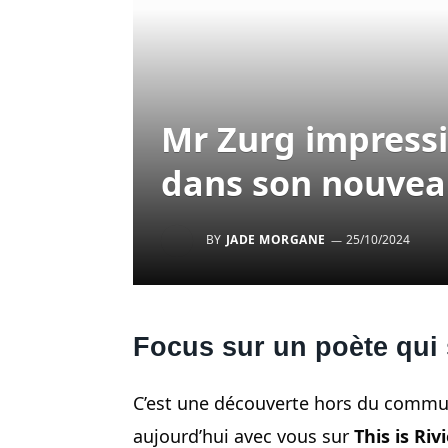
Mr Zurg impressi
dans son nouveau
BY
JADE MORGANE
25/10/2024
Focus sur un poète qui
C’est une découverte hors du commu
aujourd’hui avec vous sur
This is Riv