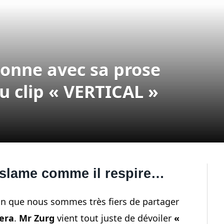
onne avec sa prose
 clip « VERTICAL »
 slame comme il respire…
n que nous sommes très fiers de partager
iera
.
Mr Zurg
vient tout juste de dévoiler
«