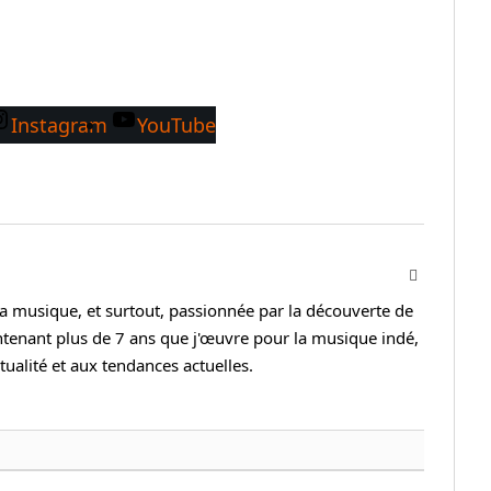
Instagram
YouTube
Facebook
la musique, et surtout, passionnée par la découverte de
ntenant plus de 7 ans que j'œuvre pour la musique indé,
ctualité et aux tendances actuelles.