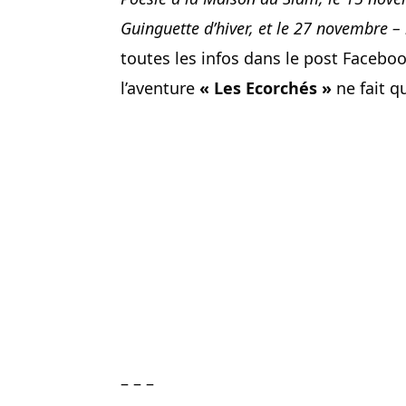
Guinguette d’hiver, et le 27 novembre –
toutes les infos dans le post Facebo
l’aventure
« Les Ecorchés »
ne fait 
– – –