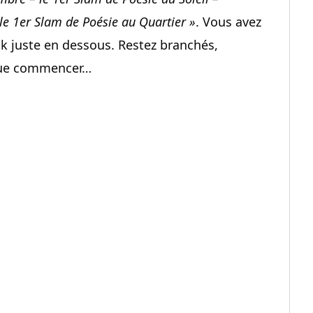
 le 1er Slam de Poésie au Quartier »
. Vous avez
ok juste en dessous. Restez branchés,
que commencer…