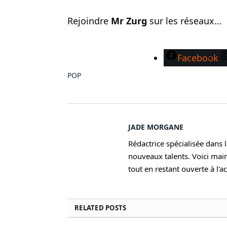
Rejoindre
Mr Zurg
sur les réseaux…
Facebook
POP
JADE MORGANE
Rédactrice spécialisée dans 
nouveaux talents. Voici mai
tout en restant ouverte à l'a
RELATED
POSTS