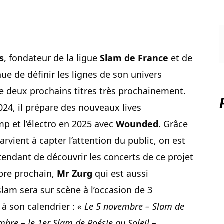
s
, fondateur de la ligue
Slam de France
et de
nue de définir les lignes de son univers
e deux prochains titres très prochainement.
024, il prépare des nouveaux lives
p et l’électro en 2025 avec
Wounded
. Grâce
arvient à capter l’attention du public, on est
ndant de découvrir les concerts de ce projet
bre prochain,
Mr Zurg
qui est aussi
lam sera sur scène à l’occasion de 3
à son calendrier :
« Le 5 novembre – Slam de
bre – le 1er Slam de Poésie au Soleil –