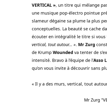
VERTICAL »
, un titre qui mélange pa
une musique pop-électro pointue pr
slameur dégaine sa plume la plus pe
conceptuelles. La beauté se cache dans 
écouter en intégralité le titre si vou
vertical, tout autour… »
.
Mr Zurg
const
de Krump
Wounded
va tenter de s’e
intensité. Bravo à l’équipe de l’
Asso L
qu’on vous invite à découvrir sans p
« Il y a des murs, vertical, tout auto
Mr Zurg "VE