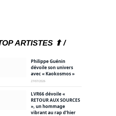
TOP ARTISTES ⬆ /
Philippe Guénin
dévoile son univers
avec « Kaokosmos »
27/07/2026
LVR66 dévoile «
RETOUR AUX SOURCES
», un hommage
vibrant au rap d’hier