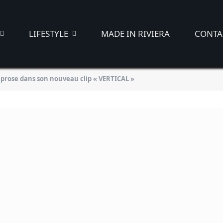
LIFESTYLE
MADE IN RIVIERA
CONTA
prose dans son nouveau clip « VERTICAL »