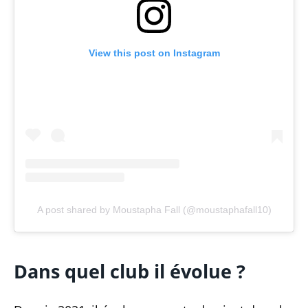
View this post on Instagram
A post shared by Moustapha Fall (@moustaphafall10)
Dans quel club il évolue ?