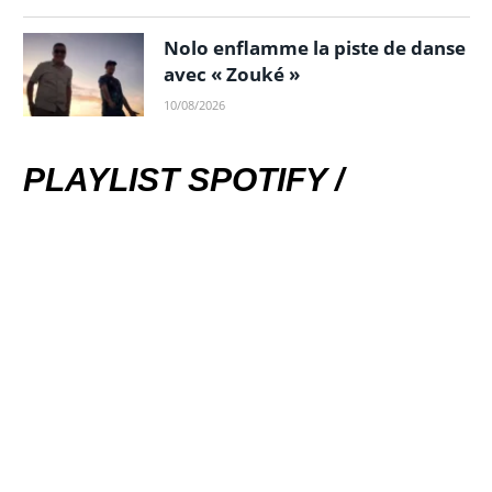
Nolo enflamme la piste de danse
avec « Zouké »
10/08/2026
PLAYLIST SPOTIFY /