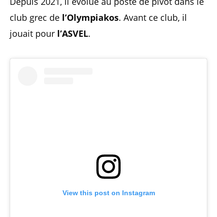
Depuis 2021, il évolue au poste de pivot dans le
club grec de
l’Olympiakos
. Avant ce club, il
jouait pour
l’ASVEL
.
View this post on Instagram