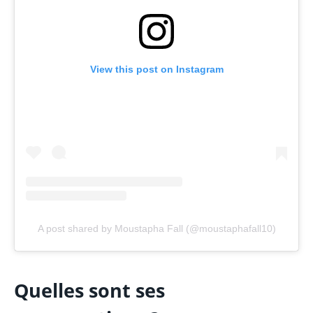
View this post on Instagram
A post shared by Moustapha Fall (@moustaphafall10)
Quelles sont ses