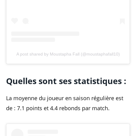
A post shared by Moustapha Fall (@moustaphafall10)
Quelles sont ses statistiques :
La moyenne du joueur en saison régulière est
de : 7.1 points et 4.4 rebonds par match.