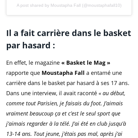
A post shared by Moustapha Fall (@moustaphafall10)
Il a fait carrière dans le basket
par hasard :
En effet, le magazine
« Basket le Mag »
rapporte que
Moustapha Fall
a entamé une
carrière dans le basket par hasard à ses 17 ans.
Dans une interview, il avait raconté
« au début,
comme tout Parisien, je faisais du foot. J’aimais
vraiment beaucoup ça et c’est le seul sport que
j’aimais regarder à la télé. J’ai été en club jusqu’à
13-14 ans. Tout jeune, j’étais pas mal, après j’ai