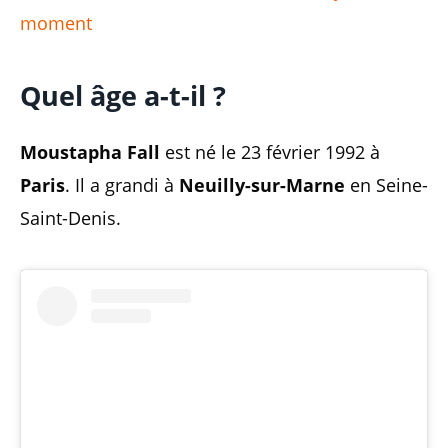
moment
Quel âge a-t-il ?
Moustapha Fall
est né le 23 février 1992 à
Paris
. Il a grandi à
Neuilly-sur-Marne
en Seine-
Saint-Denis.