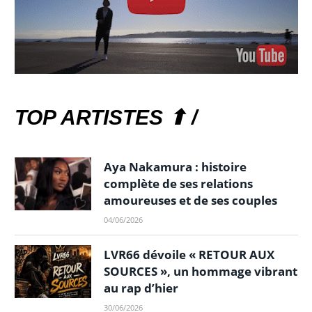
TOP ARTISTES ⬆ /
Aya Nakamura : histoire
complète de ses relations
amoureuses et de ses couples
04/06/2026
LVR66 dévoile « RETOUR AUX
SOURCES », un hommage vibrant
au rap d’hier
30/06/2026