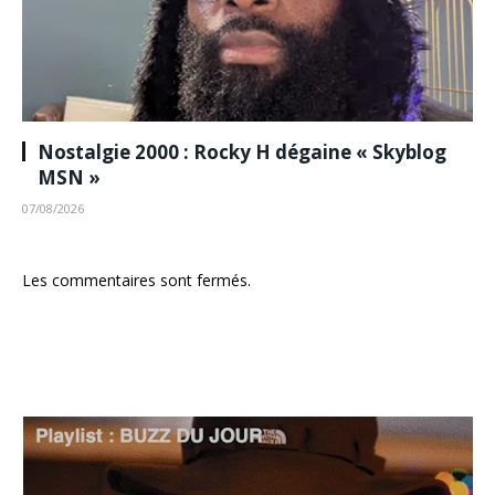
Nostalgie 2000 : Rocky H dégaine « Skyblog
MSN »
07/08/2026
Les commentaires sont fermés.