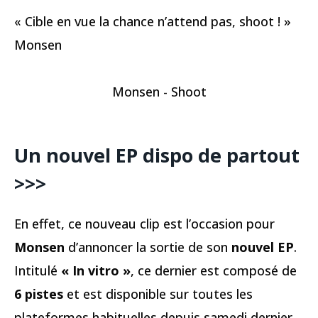
« Cible en vue la chance n’attend pas, shoot ! »
Monsen
Monsen - Shoot
Un nouvel EP dispo de partout
>>>
En effet, ce nouveau clip est l’occasion pour
Monsen
d’annoncer la sortie de son
nouvel EP
.
Intitulé
« In vitro »
, ce dernier est composé de
6 pistes
et est disponible sur toutes les
plateformes habituelles depuis samedi dernier.