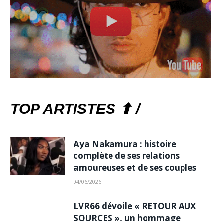
TOP ARTISTES ⬆ /
Aya Nakamura : histoire
complète de ses relations
amoureuses et de ses couples
04/06/2026
LVR66 dévoile « RETOUR AUX
SOURCES », un hommage