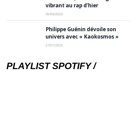
vibrant au rap d’hier
30/06/2026
Philippe Guénin dévoile son
univers avec « Kaokosmos »
27/07/2026
PLAYLIST SPOTIFY /