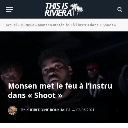
Accueil
»
Musique
»
Monsen met le feu à l’instru dans « Shoot »
Monsen met le feu à l’instru
dans « Shoot »
BY
KHEIREDDINE BOUKHALFA
02/06/2021