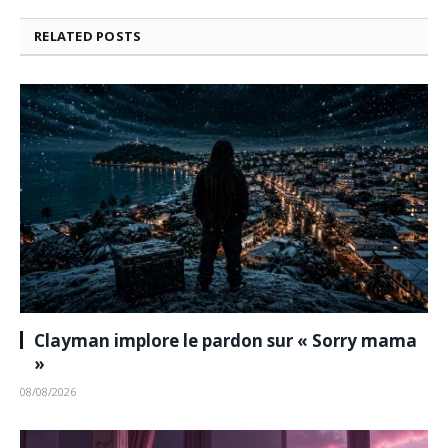
RELATED
POSTS
Clayman implore le pardon sur « Sorry mama
»
08/08/2026