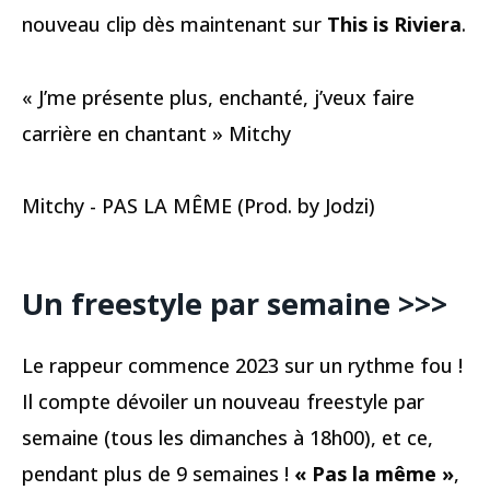
nouveau clip dès maintenant sur
This is Riviera
.
« J’me présente plus, enchanté, j’veux faire
carrière en chantant » Mitchy
Mitchy - PAS LA MÊME (Prod. by Jodzi)
Un freestyle par semaine >>>
Le rappeur commence 2023 sur un rythme fou !
Il compte dévoiler un nouveau freestyle par
semaine (tous les dimanches à 18h00), et ce,
pendant plus de 9 semaines !
« Pas la même »
,