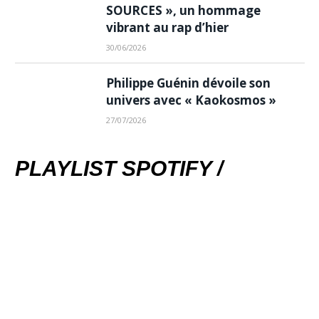
SOURCES », un hommage
vibrant au rap d’hier
30/06/2026
Philippe Guénin dévoile son
univers avec « Kaokosmos »
27/07/2026
PLAYLIST SPOTIFY /