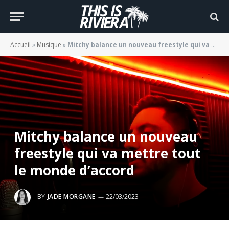
Accueil
»
Musique
»
Mitchy balance un nouveau freestyle qui va mettre tout le monde d’accord
Mitchy balance un nouveau
freestyle qui va mettre tout
le monde d’accord
BY
JADE MORGANE
22/03/2023