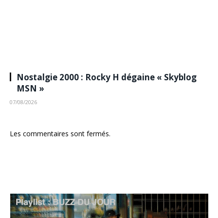
Nostalgie 2000 : Rocky H dégaine « Skyblog
MSN »
07/08/2026
Les commentaires sont fermés.