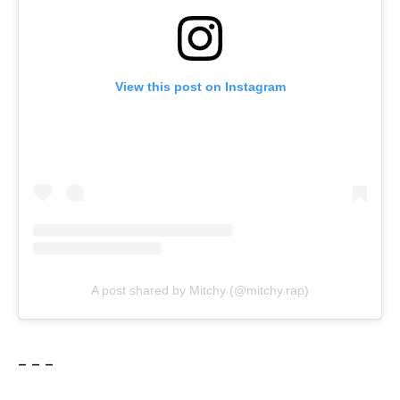
View this post on Instagram
A post shared by Mitchy (@mitchy.rap)
– – –