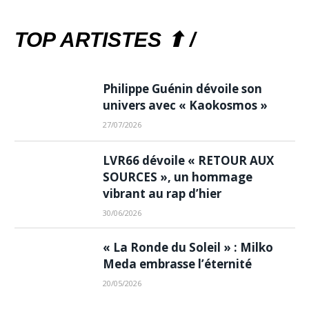
TOP ARTISTES ⬆ /
Philippe Guénin dévoile son
univers avec « Kaokosmos »
27/07/2026
LVR66 dévoile « RETOUR AUX
SOURCES », un hommage
vibrant au rap d’hier
30/06/2026
« La Ronde du Soleil » : Milko
Meda embrasse l’éternité
20/05/2026