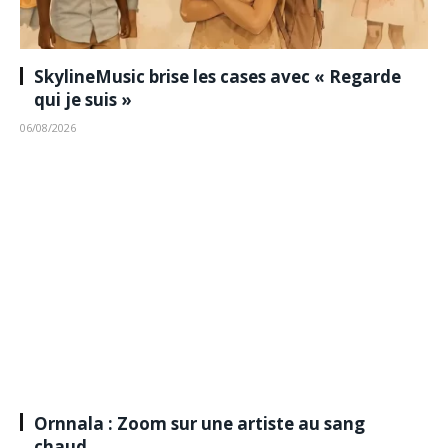
SkylineMusic brise les cases avec « Regarde
qui je suis »
06/08/2026
Ornnala : Zoom sur une artiste au sang
chaud…