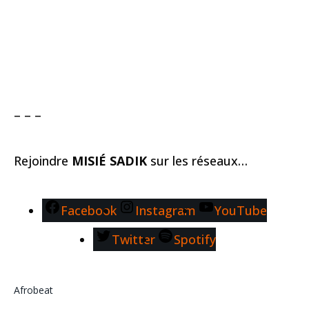
– – –
Rejoindre
MISIÉ SADIK
sur les réseaux…
Facebook
Instagram
YouTube
Twitter
Spotify
Afrobeat