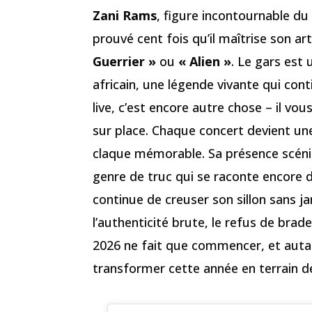
Zani Rams
, figure incontournable du
prouvé cent fois qu’il maîtrise son 
Guerrier »
ou
« Alien »
. Le gars est
africain, une légende vivante qui conti
live, c’est encore autre chose – il v
sur place. Chaque concert devient un
claque mémorable. Sa présence scéni
genre de truc qui se raconte encore 
continue de creuser son sillon sans ja
l’authenticité brute, le refus de bra
2026 ne fait que commencer, et auta
transformer cette année en terrain de