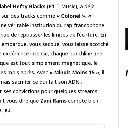
 label
Hefty Blacks
(R1-T Music), a déjà
art sur des tracks comme
« Colonel »
,
«
 une véritable institution du rap francophone
nue de repousser les limites de l’écriture. En
ous embarque, vous secoue, vous laisse scotché
e expérience intense, chaque punchline une
que est tout simplement magnétique, le
des mois après. Avec
« Minuit Moins 15 »
, il
mais sacrifier ce qui fait son ADN :
der ses convictions pour quelques streams.
nt vous dire que
Zani Rams
compte bien
 jeu.