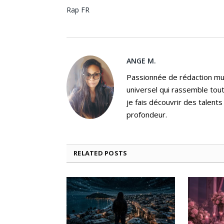
Rap FR
ANGE M.
Passionnée de rédaction mus
universel qui rassemble tout
je fais découvrir des talent
profondeur.
RELATED
POSTS