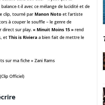
, balance-t-il avec ce mélange de lucidité et de
e clip, tourné par
Manon Noto
et l’artiste
rs à couper le souffle – le genre de
 direct sur play.
« Minuit Moins 15 »
rend
, et
This is Riviera
a bien fait de mettre le
uts sur ma fiche » Zani Rams
lip Officiel)
crire