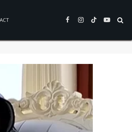
ACT
Facebook
Instagram
TikTok
YouTube