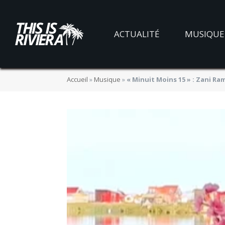
ACTUALITÉ
MUSIQUE
Accueil
»
Musique
»
« Minuit Moins 15 » : Zani Ra