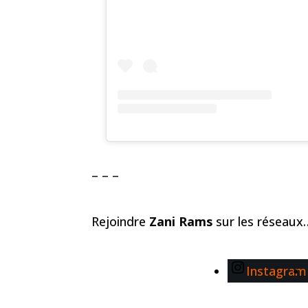
– – –
Rejoindre
Zani Rams
sur les réseaux
Instagram