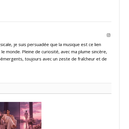
Instagram
icale, je suis persuadée que la musique est ce lien
 le monde. Pleine de curiosité, avec ma plume sincère,
s émergents, toujours avec un zeste de fraîcheur et de