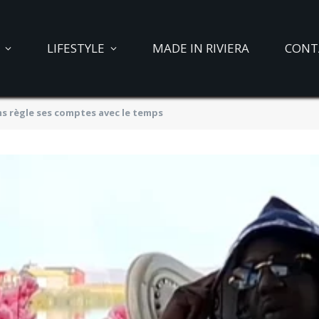
LIFESTYLE
MADE IN RIVIERA
CONT
ms règle ses comptes avec le temps