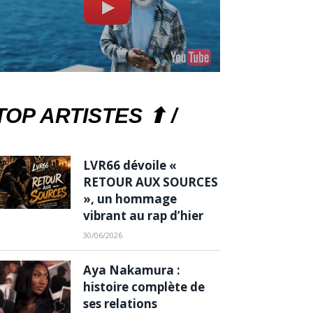
TOP ARTISTES ⬆ /
LVR66 dévoile «
RETOUR AUX SOURCES
», un hommage
vibrant au rap d’hier
30/06/2026
Aya Nakamura :
histoire complète de
ses relations