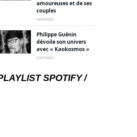
amoureuses et de ses
couples
04/06/2026
Philippe Guénin
dévoile son univers
avec « Kaokosmos »
27/07/2026
PLAYLIST SPOTIFY /