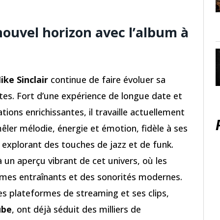
nouvel horizon avec l’album à
ike Sinclair
continue de faire évoluer sa
tes. Fort d’une expérience de longue date et
ions enrichissantes, il travaille actuellement
ler mélodie, énergie et émotion, fidèle à ses
 explorant des touches de jazz et de funk.
éjà un aperçu vibrant de cet univers, où les
hmes entraînants et des sonorités modernes.
les plateformes de streaming et ses clips,
ube
, ont déjà séduit des milliers de