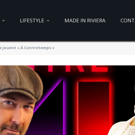
LIFESTYLE
MADE IN RIVIERA
CONT
ia jouent « À Contretemps »