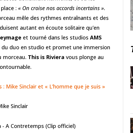
 place :
« On croise nos accords incertains »
.
orceau mêle des rythmes entraînants et des
uisent autant en écoute solitaire qu’en
eymage
et tourné dans les studios
AMS
ie du duo en studio et promet une immersion
 du morceau.
This is Riviera
vous plonge au
contournable.
 : Mike Sinclair et « L’homme que je suis »
ike Sinclair
 - A Contretemps (Clip officiel)