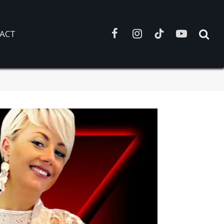
ACT
Facebook
Instagram
TikTok
YouTube