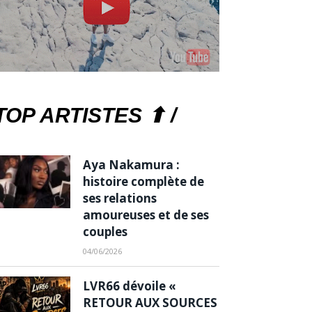
TOP ARTISTES ⬆ /
Aya Nakamura :
histoire complète de
ses relations
amoureuses et de ses
couples
04/06/2026
LVR66 dévoile «
RETOUR AUX SOURCES