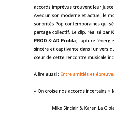
accords imprévus trouvent leur juste
Avec un son moderne et actuel, le m
sonorités Pop contemporaines qui séd
partage collectif. Le clip, réalisé par
K
PROD
&
AD Probla
, capture l’énerg
sincère et captivante dans l’univers
cœur de cette rencontre musicale in
A lire aussi :
Entre amitiés et épreuves
« On croise nos accords incertains » M
Mike Sinclair & Karen La Gioia