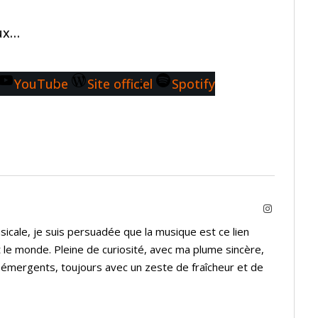
aux…
YouTube
Site officiel
Spotify
Instagram
icale, je suis persuadée que la musique est ce lien
 le monde. Pleine de curiosité, avec ma plume sincère,
s émergents, toujours avec un zeste de fraîcheur et de