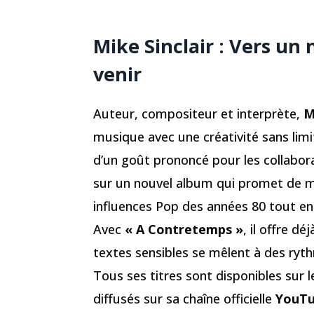
Mike Sinclair
:
Vers un 
venir
Auteur, compositeur et interprète,
M
musique avec une créativité sans limi
d’un goût prononcé pour les collaborat
sur un nouvel album qui promet de mê
influences Pop des années 80 tout en
Avec
« A Contretemps »
, il offre d
textes sensibles se mêlent à des ryt
Tous ses titres sont disponibles sur 
diffusés sur sa chaîne officielle
YouT