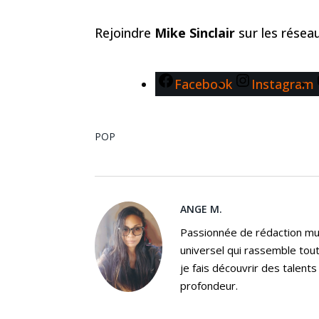
Rejoindre
Mike Sinclair
sur les rése
Facebook
Instagram
POP
ANGE M.
Passionnée de rédaction mus
universel qui rassemble tout
je fais découvrir des talent
profondeur.