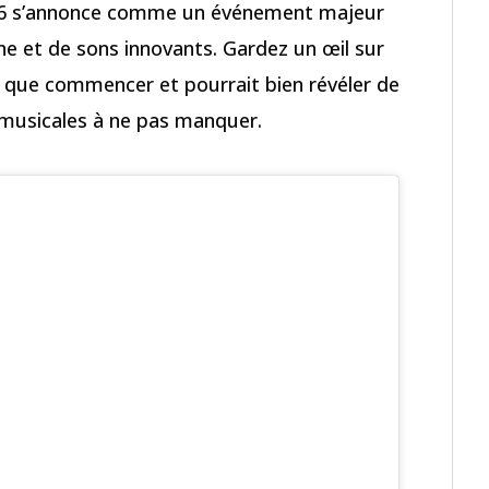
2026 s’annonce comme un événement majeur
e et de sons innovants. Gardez un œil sur
it que commencer et pourrait bien révéler de
s musicales à ne pas manquer.