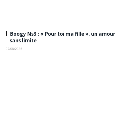
Boogy Ns3 : « Pour toi ma fille », un amour
sans limite
07/08/2026