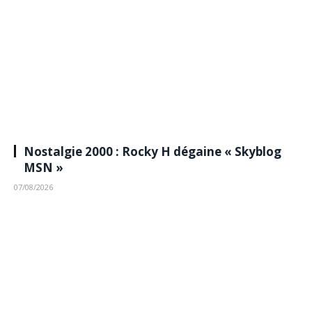
Nostalgie 2000 : Rocky H dégaine « Skyblog
MSN »
07/08/2026