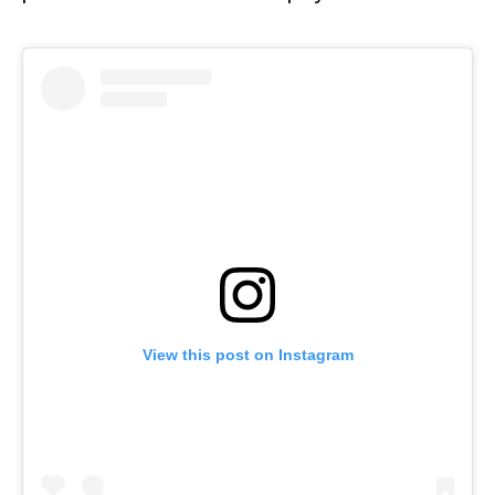
View this post on Instagram