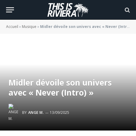
Accueil
»
Musique
»
Midler dévoile son univers avec « Never (Intro) »
Midler dévoile son univers
avec « Never (Intro) »
BY
ANGE M.
13/09/2025