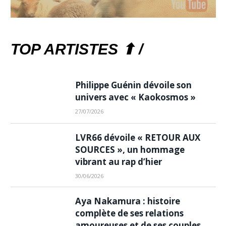
TOP ARTISTES ⬆ /
Philippe Guénin dévoile son
univers avec « Kaokosmos »
27/07/2026
LVR66 dévoile « RETOUR AUX
SOURCES », un hommage
vibrant au rap d’hier
30/06/2026
Aya Nakamura : histoire
complète de ses relations
amoureuses et de ses couples