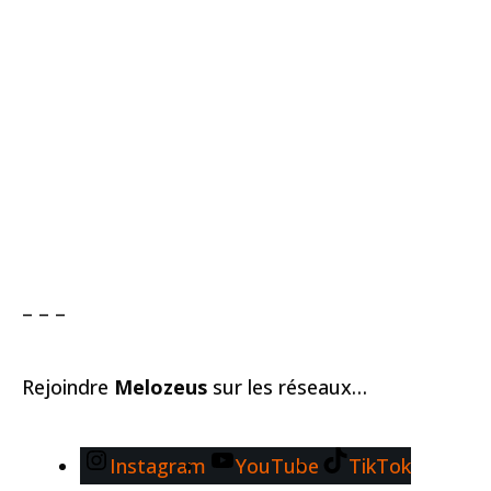
– – –
Rejoindre
Melozeus
sur les réseaux…
Instagram
YouTube
TikTok