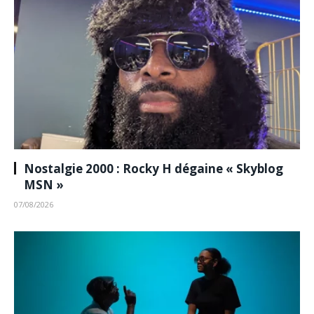
Nostalgie 2000 : Rocky H dégaine « Skyblog
MSN »
07/08/2026