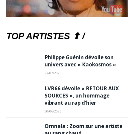
TOP ARTISTES ⬆ /
Philippe Guénin dévoile son
univers avec « Kaokosmos »
27/07/2026
LVR66 dévoile « RETOUR AUX
SOURCES », un hommage
vibrant au rap d’hier
30/06/2026
Ornnala : Zoom sur une artiste
au sang chaud…