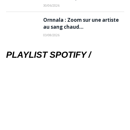
30/06/2026
Ornnala : Zoom sur une artiste
au sang chaud…
03/08/2026
PLAYLIST SPOTIFY /