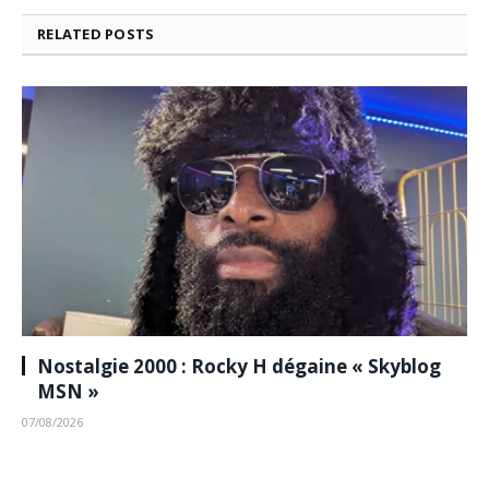
RELATED
POSTS
Nostalgie 2000 : Rocky H dégaine « Skyblog
MSN »
07/08/2026