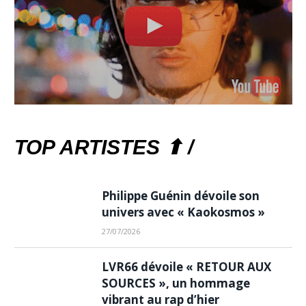
TOP ARTISTES ⬆ /
Philippe Guénin dévoile son
univers avec « Kaokosmos »
27/07/2026
LVR66 dévoile « RETOUR AUX
SOURCES », un hommage
vibrant au rap d’hier