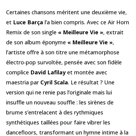
Certaines chansons méritent une deuxième vie,
et
Luce Barça
l’a bien compris. Avec ce Air Horn
Remix de son single
« Meilleure Vie »
, extrait
de son album éponyme
« Meilleure Vie »
,
l’artiste offre à son titre une métamorphose
électro-pop survoltée, pensée avec son fidèle
complice
David Lafilay
et montée avec
maestria par
Cyril Scala
. Le résultat ? Une
version qui ne renie pas l’originale mais lui
insuffle un nouveau souffle : les sirènes de
brume s’entrelacent à des rythmiques
synthétiques taillées pour faire vibrer les
dancefloors, transformant un hymne intime à la