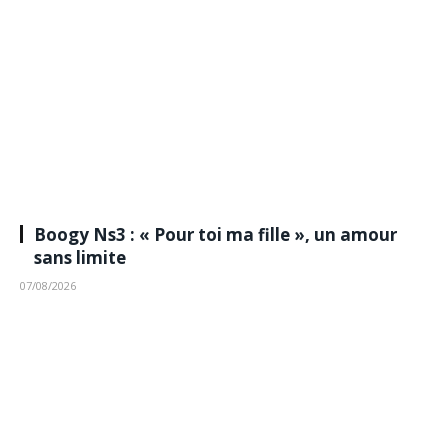
Boogy Ns3 : « Pour toi ma fille », un amour
sans limite
07/08/2026