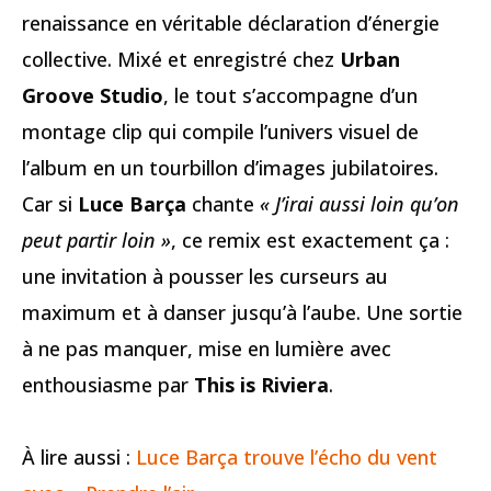
renaissance en véritable déclaration d’énergie
collective. Mixé et enregistré chez
Urban
Groove Studio
, le tout s’accompagne d’un
montage clip qui compile l’univers visuel de
l’album en un tourbillon d’images jubilatoires.
Car si
Luce Barça
chante
« J’irai aussi loin qu’on
peut partir loin »
, ce remix est exactement ça :
une invitation à pousser les curseurs au
maximum et à danser jusqu’à l’aube. Une sortie
à ne pas manquer, mise en lumière avec
enthousiasme par
This is Riviera
.
À lire aussi :
Luce Barça trouve l’écho du vent