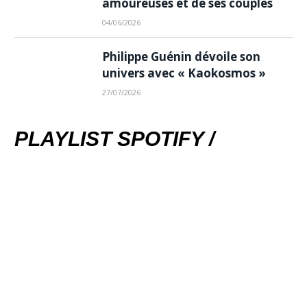
amoureuses et de ses couples
04/06/2026
Philippe Guénin dévoile son
univers avec « Kaokosmos »
27/07/2026
PLAYLIST SPOTIFY /