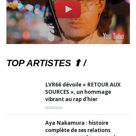
TOP ARTISTES ⬆ /
LVR66 dévoile « RETOUR AUX
SOURCES », un hommage
vibrant au rap d’hier
30/06/2026
Aya Nakamura : histoire
complète de ses relations