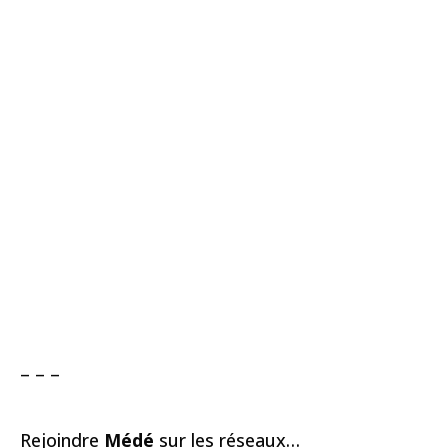
– – –
Rejoindre
Médé
sur les réseaux…