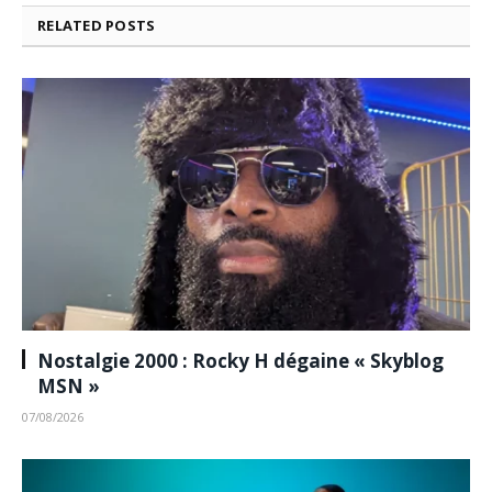
RELATED
POSTS
Nostalgie 2000 : Rocky H dégaine « Skyblog
MSN »
07/08/2026