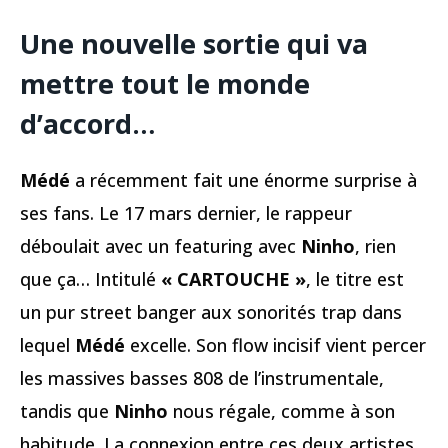
Une nouvelle sortie qui va
mettre tout le monde
d’accord…
Médé
a récemment fait une énorme surprise à
ses fans. Le 17 mars dernier, le rappeur
déboulait avec un featuring avec
Ninho
, rien
que ça… Intitulé
« CARTOUCHE »
, le titre est
un pur street banger aux sonorités trap dans
lequel
Médé
excelle. Son flow incisif vient percer
les massives basses 808 de l’instrumentale,
tandis que
Ninho
nous régale, comme à son
habitude. La connexion entre ces deux artistes