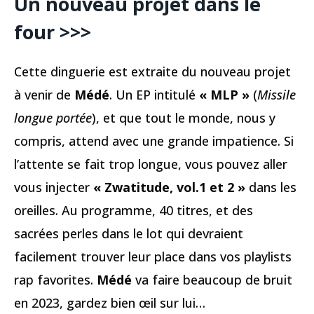
Un nouveau projet dans le
four
>>>
Cette dinguerie est extraite du nouveau projet
à venir de
Médé
. Un EP intitulé
« MLP »
(
Missile
longue portée
), et que tout le monde, nous y
compris, attend avec une grande impatience. Si
l’attente se fait trop longue, vous pouvez aller
vous injecter
« Zwatitude, vol.1 et 2 »
dans les
oreilles. Au programme, 40 titres, et des
sacrées perles dans le lot qui devraient
facilement trouver leur place dans vos playlists
rap favorites.
Médé
va faire beaucoup de bruit
en 2023, gardez bien œil sur lui…