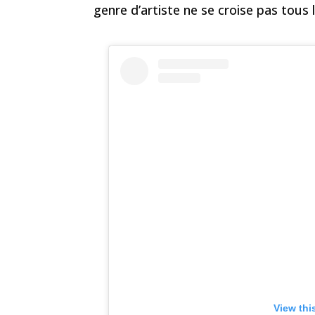
genre d’artiste ne se croise pas tous
View thi