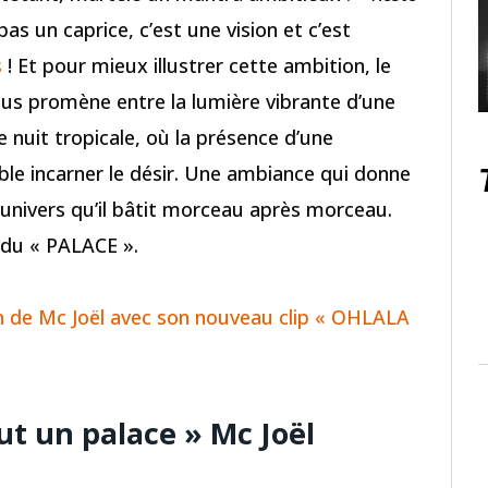
 pas un caprice, c’est une vision et c’est
s
! Et pour mieux illustrer cette ambition, le
us promène entre la lumière vibrante d’une
e nuit tropicale, où la présence d’une
le incarner le désir. Une ambiance qui donne
l’univers qu’il bâtit morceau après morceau.
 du « PALACE ».
n de Mc Joël avec son nouveau clip « OHLALA
aut un palace » Mc Joël