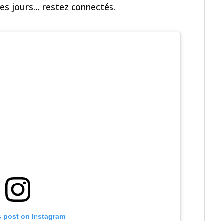
 les jours… restez connectés.
s post on Instagram