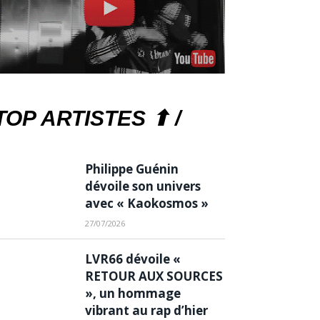
TOP ARTISTES ⬆ /
Philippe Guénin
dévoile son univers
avec « Kaokosmos »
27/07/2026
LVR66 dévoile «
RETOUR AUX SOURCES
», un hommage
vibrant au rap d’hier