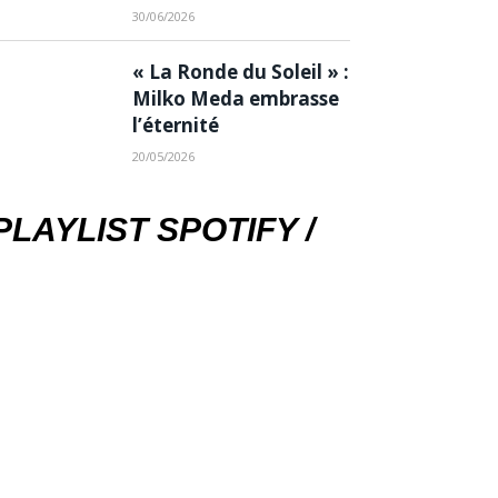
30/06/2026
« La Ronde du Soleil » :
Milko Meda embrasse
l’éternité
20/05/2026
PLAYLIST SPOTIFY /