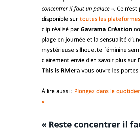
concentrer il faut un palace »
. Ce n’est
disponible sur
toutes les plateforme
clip réalisé par
Gavrama Création
no
plage en journée et la sensualité d’un
mystérieuse silhouette féminine semb
clairement envie d’en savoir plus sur 
This is Riviera
vous ouvre les portes
À lire aussi :
Plongez dans le quotidie
»
« Reste concentrer il f