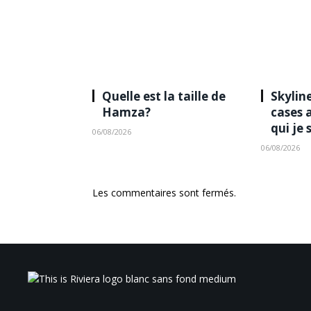
Quelle est la taille de
Skyline
Hamza?
cases 
qui je 
06/08/2026
06/08/2026
Les commentaires sont fermés.