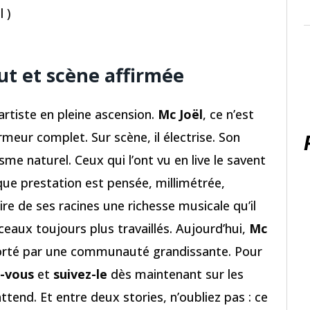
l )
rut et scène affirmée
artiste en pleine ascension.
Mc Joël
, ce n’est
meur complet. Sur scène, il électrise. Son
me naturel. Ceux qui l’ont vu en live le savent
haque prestation est pensée, millimétrée,
 tire de ses racines une richesse musicale qu’il
eaux toujours plus travaillés. Aujourd’hui,
Mc
 porté par une communauté grandissante. Pour
-vous
et
suivez-le
dès maintenant sur les
tend. Et entre deux stories, n’oubliez pas : ce