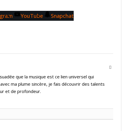
agram
YouTube
Snapchat
Instagram
suadée que la musique est ce lien universel qui
 avec ma plume sincère, je fais découvrir des talents
ur et de profondeur.