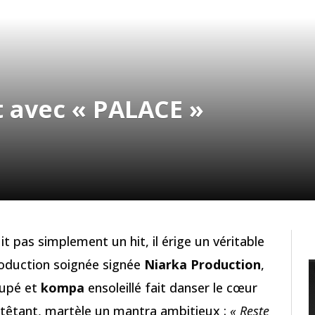
t avec « PALACE »
t pas simplement un hit, il érige un véritable
oduction soignée signée
Niarka Production
,
upé et
kompa
ensoleillé fait danser le cœur
entêtant, martèle un mantra ambitieux :
« Reste