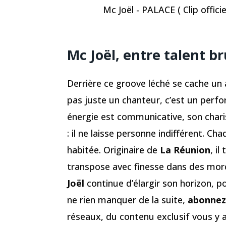
Mc Joël - PALACE ( Clip officie
Mc Joël, entre talent b
Derrière ce groove léché se cache un 
pas juste un chanteur, c’est un perfor
énergie est communicative, son charis
: il ne laisse personne indifférent. C
habitée. Originaire de
La Réunion
, il
transpose avec finesse dans des morc
Joël
continue d’élargir son horizon,
ne rien manquer de la suite,
abonnez
réseaux, du contenu exclusif vous y at