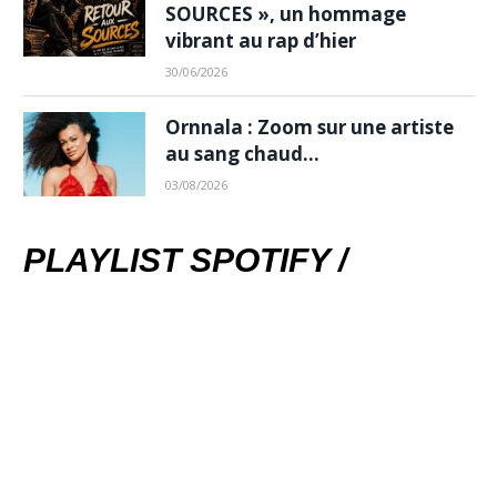
SOURCES », un hommage
vibrant au rap d’hier
30/06/2026
Ornnala : Zoom sur une artiste
au sang chaud…
03/08/2026
PLAYLIST SPOTIFY /