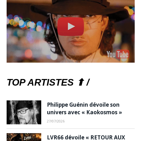
TOP ARTISTES ⬆ /
Philippe Guénin dévoile son
univers avec « Kaokosmos »
27/07/2026
LVR66 dévoile « RETOUR AUX