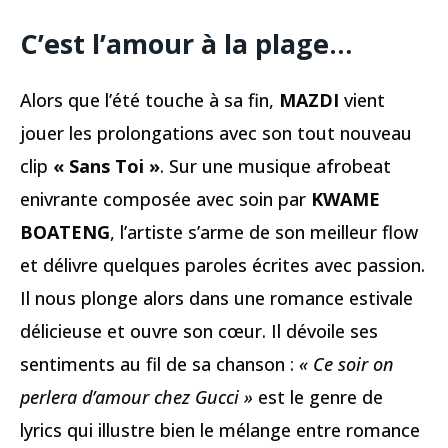
C’est l’amour à la plage…
Alors que l’été touche à sa fin,
MAZDI
vient
jouer les prolongations avec son tout nouveau
clip
« Sans Toi »
. Sur une musique afrobeat
enivrante composée avec soin par
KWAME
BOATENG
, l’artiste s’arme de son meilleur flow
et délivre quelques paroles écrites avec passion.
Il nous plonge alors dans une romance estivale
délicieuse et ouvre son cœur. Il dévoile ses
sentiments au fil de sa chanson :
« Ce soir on
perlera d’amour chez Gucci »
est le genre de
lyrics qui illustre bien le mélange entre romance