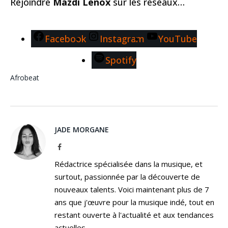
Rejoindre
Mazdi Lenox
sur les réseaux…
Facebook
Instagram
YouTube
Spotify
Afrobeat
JADE MORGANE
Facebook
Rédactrice spécialisée dans la musique, et
surtout, passionnée par la découverte de
nouveaux talents. Voici maintenant plus de 7
ans que j'œuvre pour la musique indé, tout en
restant ouverte à l'actualité et aux tendances
actuelles.