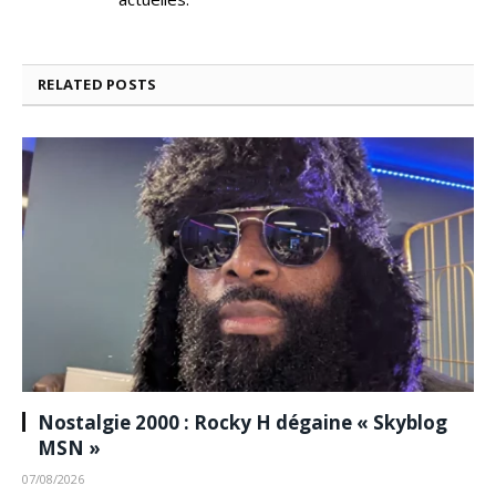
RELATED
POSTS
Nostalgie 2000 : Rocky H dégaine « Skyblog
MSN »
07/08/2026