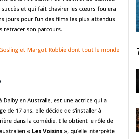
s succès et qui fait chavirer les cœurs foulera
ns jours pour l’un des films les plus attendus
s retracer son parcours.
n Gosling et Margot Robbie dont tout le monde
?
0 à Dalby en Australie, est une actrice qui a
 de 17 ans, elle décide de s’installer à
ière dans la comédie. Elle obtient le rôle de
australien
« Les Voisins »
, qu’elle interprète