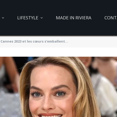
LIFESTYLE
MADE IN RIVIERA
CONT
 Cannes 2023 et les cœurs s’emballent…