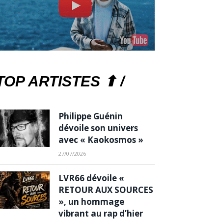
TOP ARTISTES ⬆ /
Philippe Guénin
dévoile son univers
avec « Kaokosmos »
27/07/2026
LVR66 dévoile «
RETOUR AUX SOURCES
», un hommage
vibrant au rap d’hier