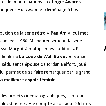
vaut deux nominations aux
Logie Awards
.
conquérir Hollywood et déménage à Los
ribution de la série rétro
« Pan Am »
, qui met
es années 1960. Malheureusement, la série
usse Margot à multiplier les auditions. En
 le film
« Le Loup de Wall Street »
réalisé
la séduisante épouse de Jordan Belfort, joué
lui permet de se faire remarquer par le grand
la meilleure espoir féminin
.
 les projets cinématographiques, tant dans
blockbusters. Elle compte à son actif 26 films