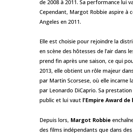
de 2008 à 2011. Sa performance lui 
Cependant, Margot Robbie aspire à 
Angeles en 2011.
Elle est choisie pour rejoindre la dist
en scène des hôtesses de l’air dans l
prend fin après une saison, ce qui po
2013, elle obtient un rôle majeur dans
par Martin Scorsese, où elle incarne 
par Leonardo DiCaprio. Sa prestation 
public et lui vaut
l’Empire Award de 
Depuis lors,
Margot Robbie
enchaîne
des films indépendants que dans des 