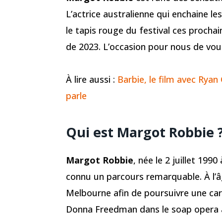
L’actrice australienne qui enchaine le
le tapis rouge du festival ces prochai
de 2023. L’occasion pour nous de vou
À lire aussi :
Barbie, le film avec Rya
parle
Qui est Margot Robbie 
Margot Robbie
, née le 2 juillet 199
connu un parcours remarquable. À l’âge
Melbourne afin de poursuivre une carr
Donna Freedman dans le soap opera 