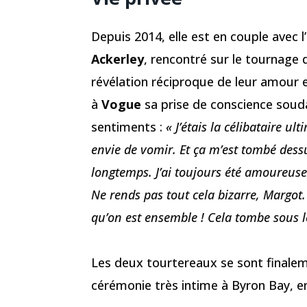
Depuis 2014, elle est en couple avec l
Ackerley
, rencontré sur le tournage
révélation réciproque de leur amour et 
à
Vogue
sa prise de conscience souda
sentiments :
« J’étais la célibataire u
envie de vomir. Et ça m’est tombé dess
longtemps. J’ai toujours été amoureuse d
Ne rends pas tout cela bizarre, Margot. P
qu’on est ensemble ! Cela tombe sous l
Les deux tourtereaux se sont finale
cérémonie très intime à Byron Bay, en