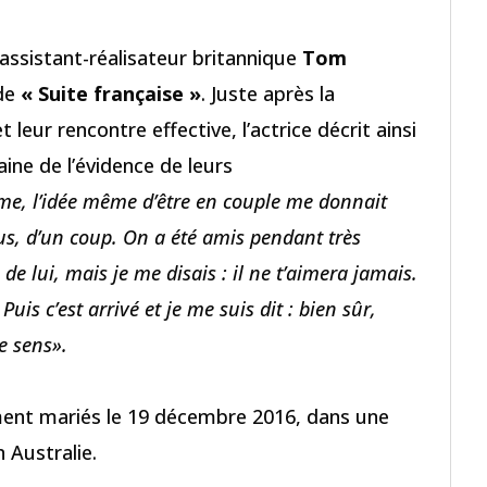
’assistant-réalisateur britannique
Tom
 de
« Suite française »
. Juste après la
leur rencontre effective, l’actrice décrit ainsi
ine de l’évidence de leurs
ltime, l’idée même d’être en couple me donnait
us, d’un coup. On a été amis pendant très
e lui, mais je me disais : il ne t’aimera jamais.
uis c’est arrivé et je me suis dit : bien sûr,
e sens».
ment mariés le 19 décembre 2016, dans une
 Australie.