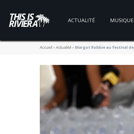
ACTUALITÉ
MUSIQUE
Accueil
»
Actualité
»
Margot Robbie au festival de