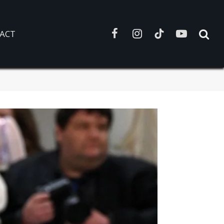
ACT
Facebook
Instagram
TikTok
YouTube